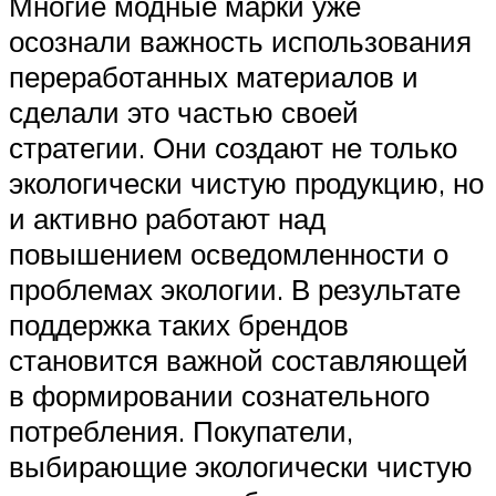
Многие модные марки уже
осознали важность использования
переработанных материалов и
сделали это частью своей
стратегии. Они создают не только
экологически чистую продукцию, но
и активно работают над
повышением осведомленности о
проблемах экологии. В результате
поддержка таких брендов
становится важной составляющей
в формировании сознательного
потребления. Покупатели,
выбирающие экологически чистую