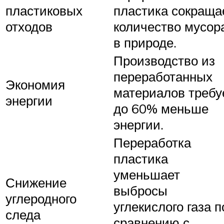
пластиковых
пластика сокраща
отходов
количество мусор
в природе.
Производство из
переработанных
Экономия
материалов требу
энергии
до 60% меньше
энергии.
Переработка
пластика
уменьшает
Снижение
выбросы
углеродного
углекислого газа п
следа
сравнению с