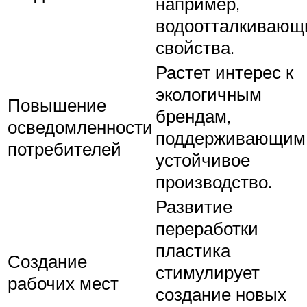
например,
водоотталкивающ
свойства.
Растет интерес к
экологичным
Повышение
брендам,
осведомленности
поддерживающим
потребителей
устойчивое
производство.
Развитие
переработки
пластика
Создание
стимулирует
рабочих мест
создание новых