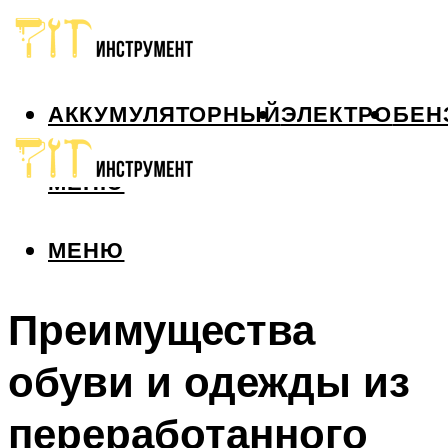
АККУМУЛЯТОРНЫЙ
ЭЛЕКТРО
БЕН
МЕНЮ
МЕНЮ
Преимущества
обуви и одежды из
переработанного