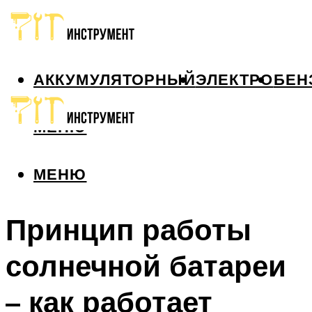
АККУМУЛЯТОРНЫЙ
ЭЛЕКТРО
БЕН
МЕНЮ
МЕНЮ
Принцип работы
солнечной батареи
– как работает