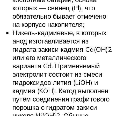
которых — свинец (Pl), что
обязательно бывает отмечено
на корпусе накопителя;
Никель-кадмиевые, в которых
анод изготавливается из
гидрата закиси кадмия Cd(OH)2
или его металлического
варианта Cd. Применяемый
электролит состоит из смеси
гидроксидов лития (LiOH) и
кадмия (KOH). Катод выполнен
путем соединения графитового
порошка с гидратом закиси
никеля Ni(OH)2. Обычно