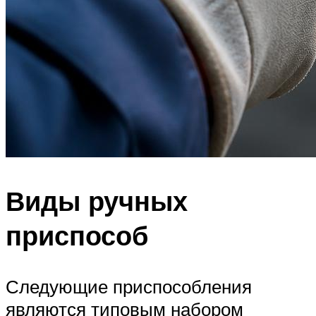
Виды ручных
приспособ
Следующие приспособления
являются типовым набором