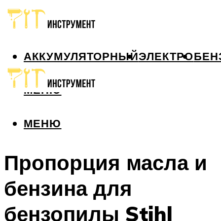
АККУМУЛЯТОРНЫЙ
ЭЛЕКТРО
БЕН
МЕНЮ
МЕНЮ
Пропорция масла и
бензина для
бензопилы Stihl