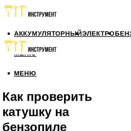
АККУМУЛЯТОРНЫЙ
ЭЛЕКТРО
БЕН
МЕНЮ
МЕНЮ
Как проверить
катушку на
бензопиле