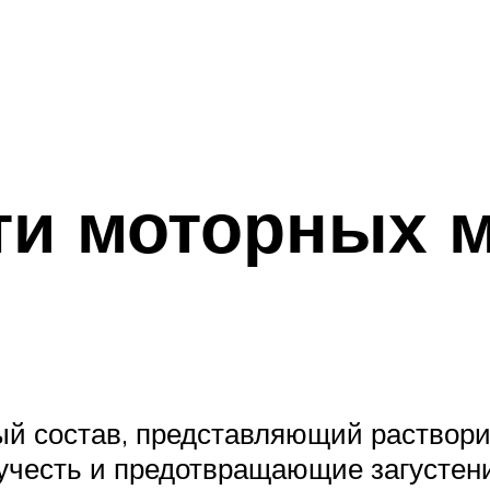
и моторных м
ый состав, представляющий раствор
учесть и предотвращающие загустен