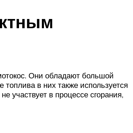
актным
мотокос. Они обладают большой
е топлива в них также используется
не участвует в процессе сгорания,