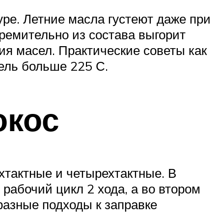
уре. Летние масла густеют даже при
ремительно из состава выгорит
ия масел. Практические советы как
ель больше 225 С.
окос
хтактные и четырехтактные. В
 рабочий цикл 2 хода, а во втором
разные подходы к заправке