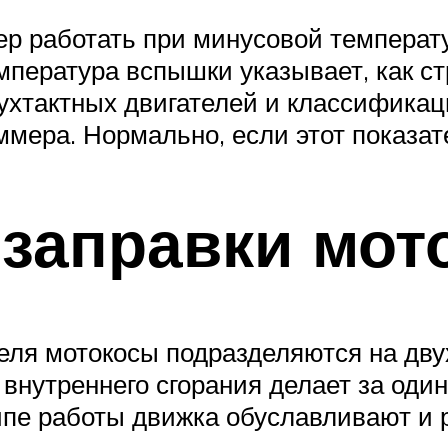
ер работать при минусовой температ
пература вспышки указывает, как ст
ухтактных двигателей и классификац
ммера. Нормально, если этот показат
заправки мот
теля мотокосы подразделяются на дву
внутреннего сгорания делает за один
ипе работы движка обуславливают и 