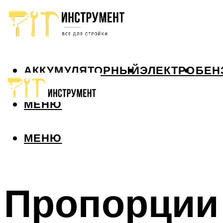
АККУМУЛЯТОРНЫЙ
ЭЛЕКТРО
БЕН
МЕНЮ
МЕНЮ
Пропорции 