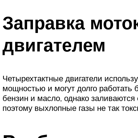
Заправка мото
двигателем
Четырехтактные двигатели использ
мощностью и могут долго работать б
бензин и масло, однако заливаются 
поэтому выхлопные газы не так токс