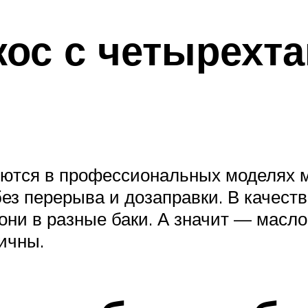
кос с четырехт
уются в профессиональных моделях 
ез перерыва и дозаправки. В качеств
они в разные баки. А значит — масло 
ичны.