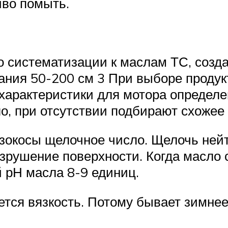
иво помыть.
о систематизации к маслам ТС, созд
ания 50-200 см 3 При выборе проду
 характеристики для мотора определ
, при отсутствии подбирают схожее 
зокосы щелочное число. Щелочь ней
зрушение поверхности. Когда масло 
 рН масла 8-9 единиц.
ся вязкость. Потому бывает зимнее,