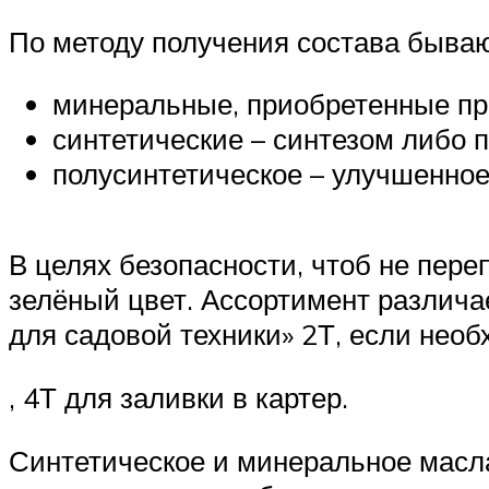
По методу получения состава бываю
минеральные, приобретенные при
синтетические – синтезом либо п
полусинтетическое – улучшенное
В целях безопасности, чтоб не пере
зелёный цвет. Ассортимент различае
для садовой техники» 2Т, если нео
, 4Т для заливки в картер.
Синтетическое и минеральное масла