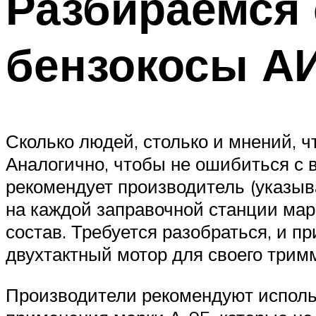
Разбираемся 
бензокосы А
Сколько людей, столько и мнений, ч
Аналогично, чтобы не ошибиться с 
рекомендует производитель (указывае
на каждой заправочной станции мар
состав. Требуется разобраться, и п
двухтактный мотор для своего трим
Производители рекомендуют использ