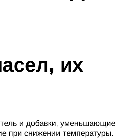
асел, их
итель и добавки, уменьшающие
ие при снижении температуры.