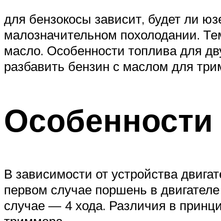
для бензокосы зависит, будет ли юз
малозначительном похолодании. Тем
масло. Особенности топлива для дв
разбавить бензин с маслом для три
Особенности 
В зависимости от устройства двига
первом случае поршень в двигателе 
случае — 4 хода. Различия в принц
триммера.