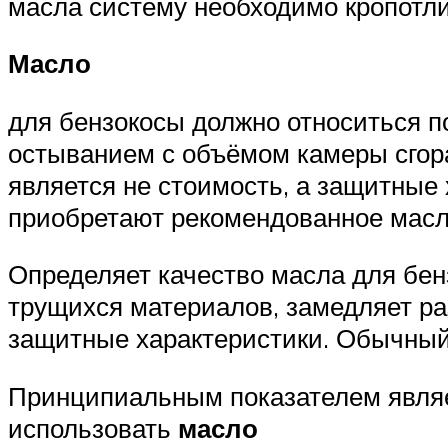
масла систему необходимо кропотл
Масло
для бензокосы должно относиться п
остыванием с объёмом камеры сгор
является не стоимость, а защитные
приобретают рекомендованное масло
Определяет качество масла для бен
трущихся материалов, замедляет ра
защитные характеристики. Обычный
Принципиальным показателем являет
использовать
масло