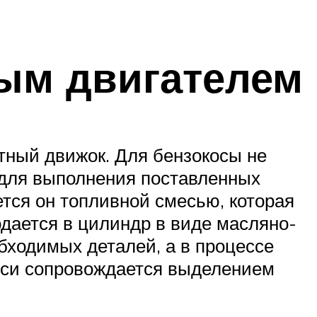
ным двигателем
тный движок. Для бензокосы не
 для выполнения поставленных
ется он топливной смесью, которая
одается в цилиндр в виде масляно-
бходимых деталей, а в процессе
меси сопровождается выделением