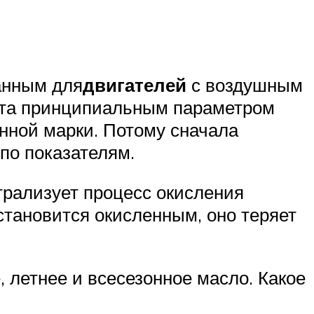
анным для
двигателей
с воздушным
кта принципиальным параметром
енной марки. Потому сначала
по показателям.
трализует процесс окисления
становится окисленным, оно теряет
 летнее и всесезонное масло. Какое