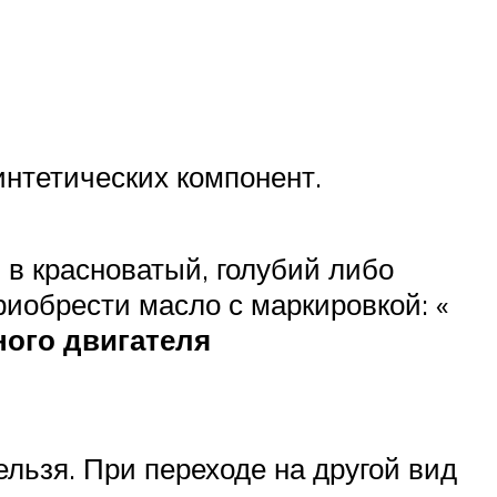
интетических компонент.
 в красноватый, голубий либо
риобрести масло с маркировкой: «
ного двигателя
льзя. При переходе на другой вид