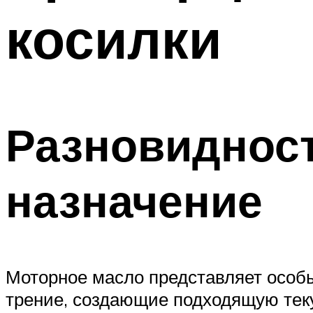
косилки
Разновидност
назначение
Моторное масло представляет особ
трение, создающие подходящую тек