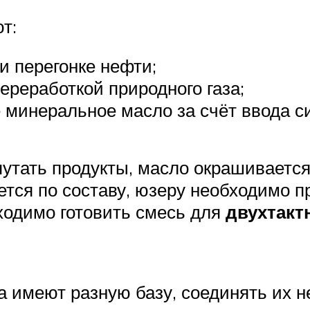
т:
 перегонке нефти;
ереработкой природного газа;
 минеральное масло за счёт ввода с
путать продукты, масло окрашивается
тся по составу, юзеру необходимо п
бходимо готовить смесь для
двухтакт
 имеют разную базу, соединять их не