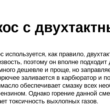
кос с двухтакт
 используется, как правило, двухтак
звость, поэтому он вполне подходит
намного дешевле и проще, но заправля
горючее заливается в карбюратор и п
 масло обеспечивает смазку всех нео
 бензином. Однако горение данной с
ает токсичность выхлопных газов.