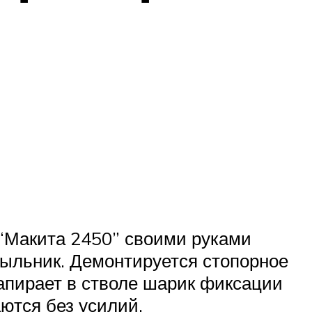
 “Макита 2450” своими руками
пыльник. Демонтируется стопорное
запирает в стволе шарик фиксации
ются без усилий.