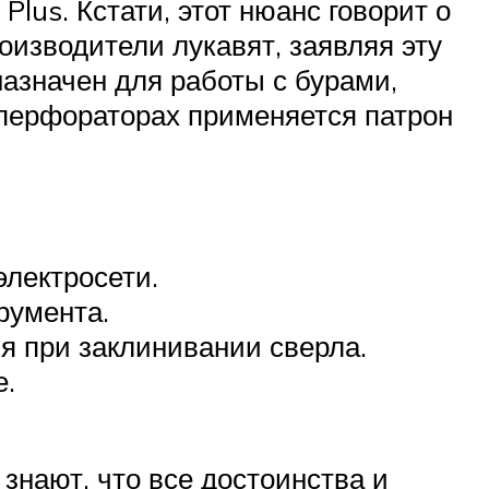
lus. Кстати, этот нюанс говорит о
оизводители лукавят, заявляя эту
азначен для работы с бурами,
перфораторах применяется патрон
электросети.
румента.
я при заклинивании сверла.
е.
знают, что все достоинства и