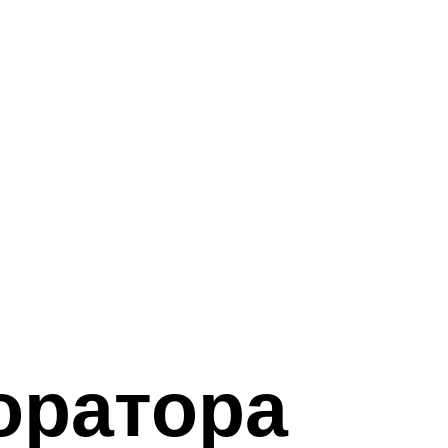
оратора