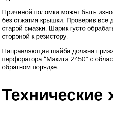
Причиной поломки может быть износ
без отжатия крышки. Проверив все 
старой смазки. Шарик густо обраба
стороной к резистору.
Направляющая шайба должна прижать
перфоратора “Макита 2450” с облас
обратном порядке.
Технические 