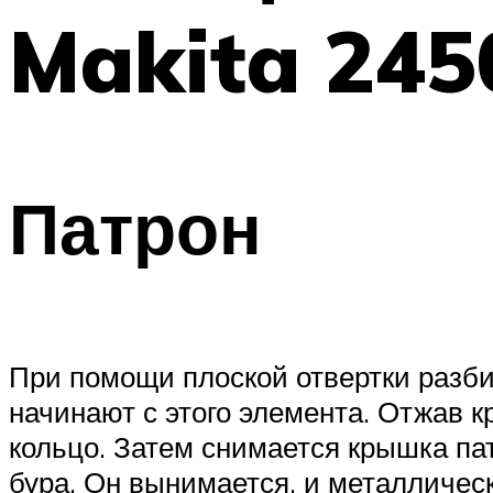
Makita 245
Патрон
При помощи плоской отвертки разби
начинают с этого элемента. Отжав 
кольцо. Затем снимается крышка па
бура. Он вынимается, и металличес