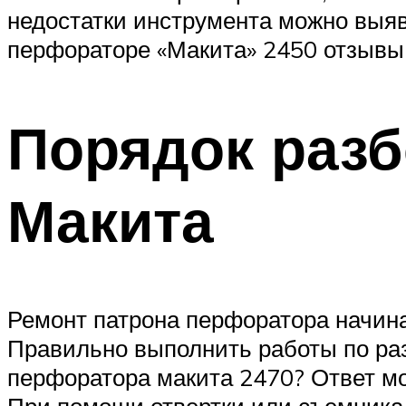
недостатки инструмента можно выяви
перфораторе «Макита» 2450 отзывы 
Порядок разб
Макита
Ремонт патрона перфоратора начина
Правильно выполнить работы по раз
перфоратора макита 2470? Ответ мо