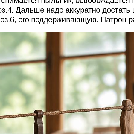
снимается пыльник, освобождается па
оз.4. Дальше надо аккуратно достать
поз.6, его поддерживающую. Патрон р