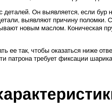
 деталей. Он выявляется, если бур 
детали, выявляют причину поломки. 
тывают новым маслом. Коническая пр
 ее так, чтобы оказаться ниже отве
ти патрона требует фиксации шарика 
характеристик