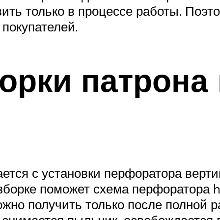
ть только в процессе работы. Поэто
покупателей.
орки патрона
ется с установки перфоратора верти
борке поможет схема перфоратора hr
жно получить только после полной р