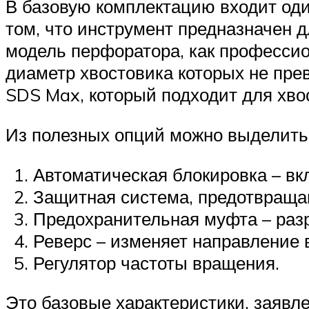
В базовую комплектацию входит один
том, что инструмент предназначен д
модель перфоратора, как профессио
диаметр хвостовика которых не пр
SDS Max, который подходит для хво
Из полезных опций можно выделить
Автоматическая блокировка – вк
Защитная система, предотвраща
Предохранительная муфта – разр
Реверс – изменяет направление 
Регулятор частоты вращения.
Это базовые характеристики, заявл