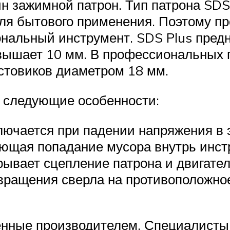
 зажимной патрон. Тип патрона SDS P
ля бытового применения. Поэтому пр
нальный инструмент. SDS Plus предн
евышает 10 мм. В профессиональных 
стовиков диаметром 18 мм.
 следующие особенности:
лючается при падении напряжения в 
ющая попадание мусора внутрь инст
ывает сцепление патрона и двигател
вращения сверла на противоположно
енные производителем. Специалисты 