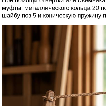
При помощи отвертки или съемника 
муфты, металлического кольца 20 п
шайбу поз.5 и коническую пружину 