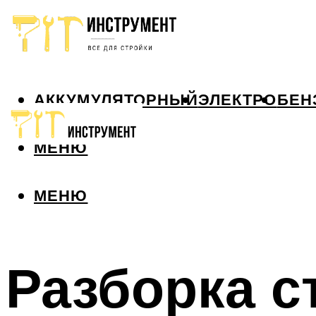
АККУМУЛЯТОРНЫЙ
ЭЛЕКТРО
БЕН
МЕНЮ
МЕНЮ
Разборка с