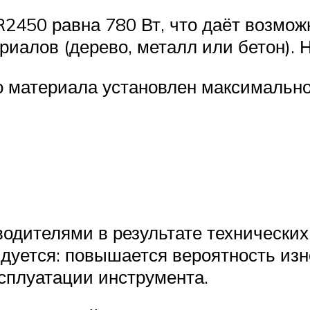
50 равна 780 Вт, что даёт возможн
алов (дерево, металл или бетон). Н
о материала установлен максимально
одителями в результате технически
дуется: повышается вероятность изн
ксплуатации инструмента.