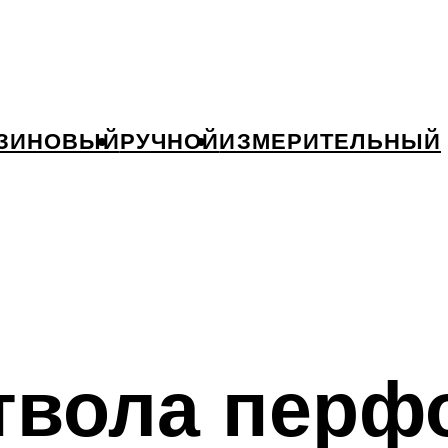
ЗИНОВЫЙ
РУЧНОЙ
ИЗМЕРИТЕЛЬНЫЙ
твола перф