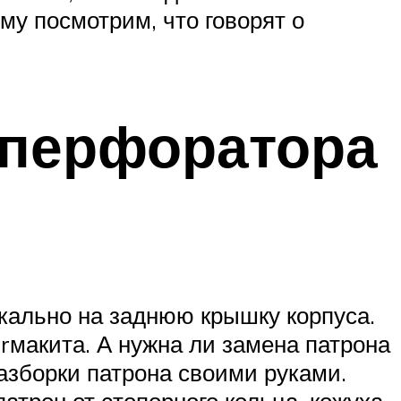
му посмотрим, что говорят о
 перфоратора
кально на заднюю крышку корпуса.
макита. А нужна ли замена патрона
азборки патрона своими руками.