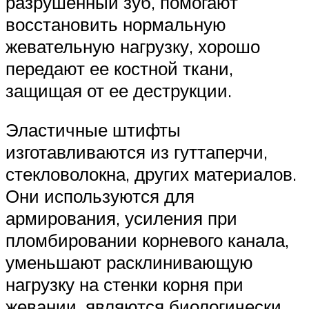
разрушенный зуб, помогают
восстановить нормальную
жевательную нагрузку, хорошо
передают ее костной ткани,
защищая от ее деструкции.
Эластичные штифты
изготавливаются из гуттаперчи,
стекловолокна, других материалов.
Они используются для
армирования, усиления при
пломбировании корневого канала,
уменьшают расклинивающую
нагрузку на стенки корня при
жевании, являются биологически