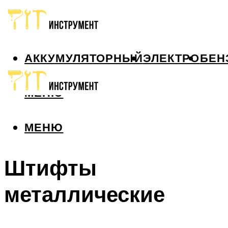
АККУМУЛЯТОРНЫЙ
ЭЛЕКТРО
БЕН
МЕНЮ
МЕНЮ
Штифты
металлические