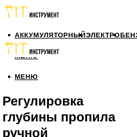
АККУМУЛЯТОРНЫЙ
ЭЛЕКТРО
БЕН
МЕНЮ
МЕНЮ
Регулировка
глубины пропила
ручной