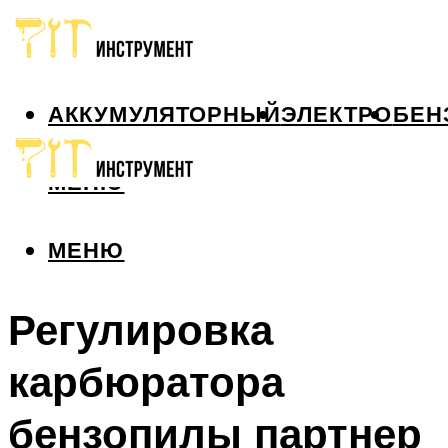
АККУМУЛЯТОРНЫЙ
ЭЛЕКТРО
БЕН
МЕНЮ
МЕНЮ
Регулировка
карбюратора
бензопилы партнер