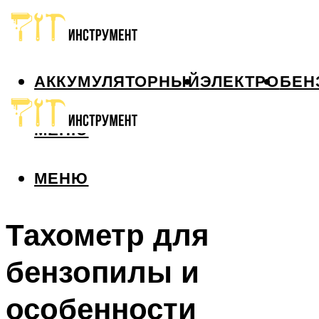
АККУМУЛЯТОРНЫЙ
ЭЛЕКТРО
БЕН
МЕНЮ
МЕНЮ
Тахометр для
бензопилы и
особенности