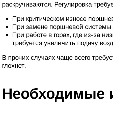
раскручиваются. Регулировка требуе
При критическом износе поршнев
При замене поршневой системы, к
При работе в горах, где из-за н
требуется увеличить подачу возд
В прочих случаях чаще всего требуе
глохнет.
Необходимые 