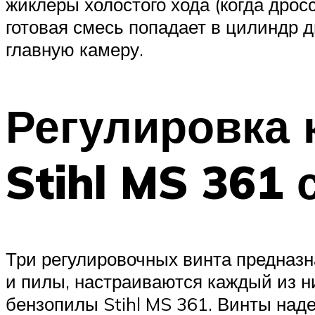
жиклеры холостого хода (когда дрос
готовая смесь попадает в цилиндр д
главную камеру.
Регулировка
Stihl MS 361
Три регулировочных винта предназн
и пилы, настраиваются каждый из н
бензопилы Stihl MS 361. Винты над