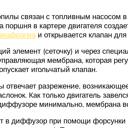
зопилы связан с топливным насосом 
а поршня в картере двигателя создает
 диафрагма
и открывается клапан для
й элемент (сеточку) и через специа
 управляющая мембрана, которая рег
опускает игольчатый клапан.
 отвечает разрежение, возникающее
слонок. Как только двигатель завелс
диффузоре минимально, мембрана вс
т в диффузор при помощи форсунки 