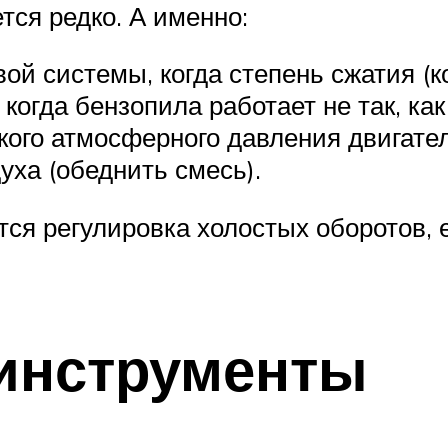
тся редко. А именно:
ой системы, когда степень сжатия (
огда бензопила работает не так, как
изкого атмосферного давления двигате
уха (обеднить смесь).
тся регулировка холостых оборотов, 
инструменты