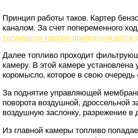
Принцип работы таков. Картер бен
каналом. За счет попеременного ход
топливном насосе приподнимается
Далее топливо проходит фильтрующи
камеру. В этой камере установлена
коромысло, которое в свою очередь 
За поднятие управляющей мембраны
поворота воздушной, дроссельной за
воздушную заслонку, разрежение в 
Из главной камеры топливо попадае