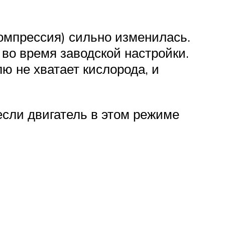
компрессия) сильно изменилась.
 во время заводской настройки.
лю не хватает кислорода, и
если двигатель в этом режиме