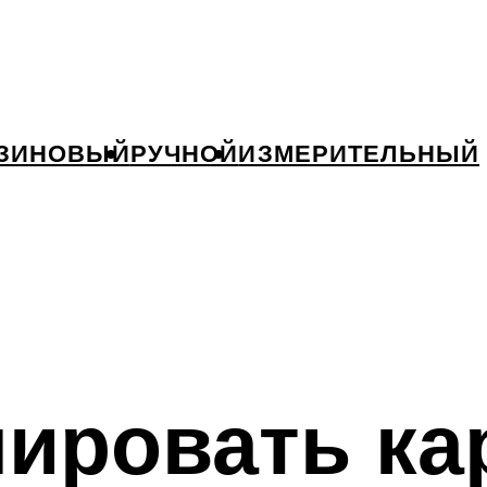
ЗИНОВЫЙ
РУЧНОЙ
ИЗМЕРИТЕЛЬНЫЙ
лировать к