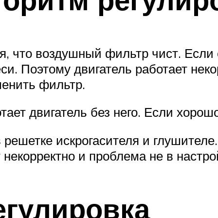
, что воздушный фильтр чист. Если о
си. Поэтому двигатель работает неко
менить фильтр.
тает двигатель без него. Если хорош
в решетке искрогасителя и глушителе
т некорректно и проблема не в настр
егулировка