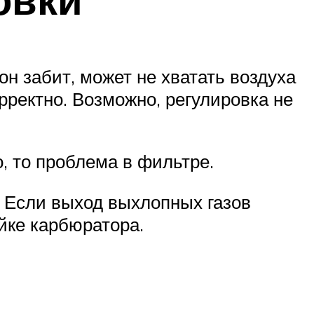
н забит, может не хватать воздуха
рректно. Возможно, регулировка не
о, то проблема в фильтре.
. Если выход выхлопных газов
ойке карбюратора.