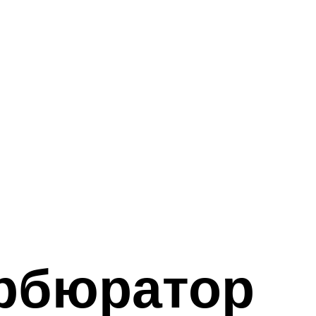
арбюратор