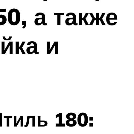
0, а также
йка и
тиль 180: