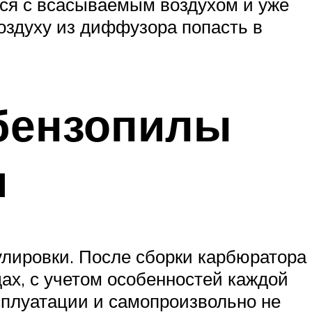
ется с всасываемым воздухом и уже
воздуху из диффузора попасть в
бензопилы
и
улировки. После сборки карбюратора
ах, с учетом особенностей каждой
сплуатации и самопроизвольно не