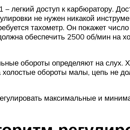
 – легкий доступ к карбюратору. Дос
улировки не нужен никакой инструмен
ебуется тахометр. Он покажет числ
должна обеспечить 2500 об/мин на хо
ьные обороты определяют на слух. Хо
а холостые обороты малы, цепь не до
трегулировать максимальные и мини
оритм регулир