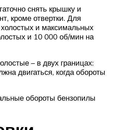
таточно снять крышку и
т, кроме отвертки. Для
о холостых и максимальных
лостых и 10 000 об/мин на
лостые – в двух границах:
лжна двигаться, когда обороты
мальные обороты бензопилы
овки