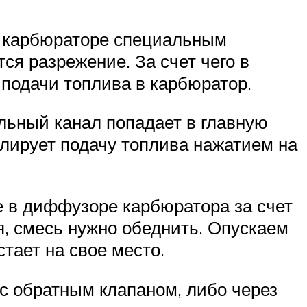
в карбюраторе специальным
ся разрежение. За счет чего в
 подачи топлива в карбюратор.
льный канал попадает в главную
улирует подачу топлива нажатием на
 в диффузоре карбюратора за счет
я, смесь нужно обеднить. Опускаем
тает на свое место.
с обратным клапаном, либо через