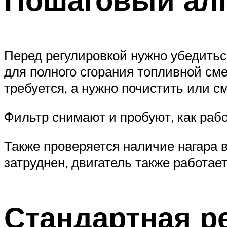
Перед регулировкой нужно убедиться
для полного сгорания топливной сме
требуется, а нужно почистить или с
Фильтр снимают и пробуют, как рабо
Также проверяется наличие нагара 
затруднен, двигатель также работае
Стандартная р