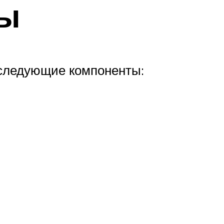
ты
 следующие компоненты: