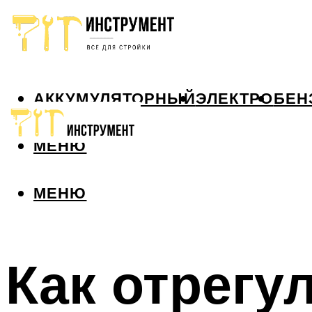
АККУМУЛЯТОРНЫЙ
ЭЛЕКТРО
БЕН
МЕНЮ
МЕНЮ
Как отрегу