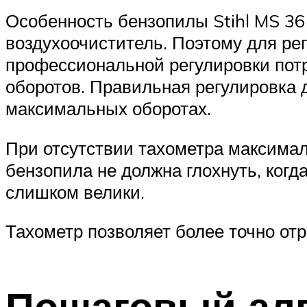
Особенность бензопилы Stihl MS 361
воздухоочиститель. Поэтому для рег
профессиональной регулировки потр
оборотов. Правильная регулировка 
максимальных оборотах.
При отсутствии тахометра максимал
бензопила не должна глохнуть, когд
слишком велики.
Тахометр позволяет более точно о
Пошаговый алг