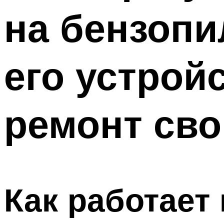
на бензопи
его устрой
ремонт св
Как работает