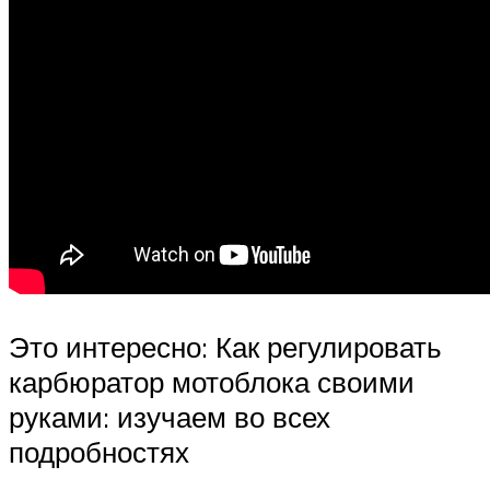
Это интересно: Как регулировать
карбюратор мотоблока своими
руками: изучаем во всех
подробностях