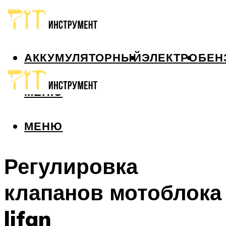
АККУМУЛЯТОРНЫЙ
ЭЛЕКТРО
БЕН
МЕНЮ
МЕНЮ
Регулировка
клапанов мотоблока
lifan