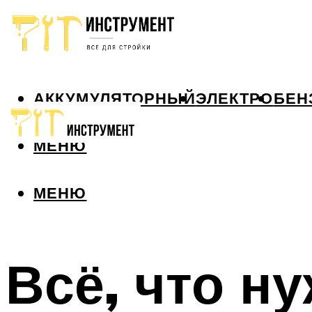
АККУМУЛЯТОРНЫЙ
ЭЛЕКТРО
БЕН
МЕНЮ
МЕНЮ
Всё, что н