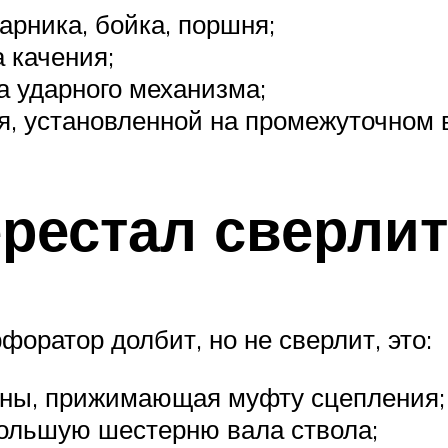
арника, бойка, поршня;
 качения;
а ударного механизма;
, установленной на промежуточном 
рестал сверлит
оратор долбит, но не сверлит, это:
ины, прижимающая муфту сцепления;
большую шестерню вала ствола;