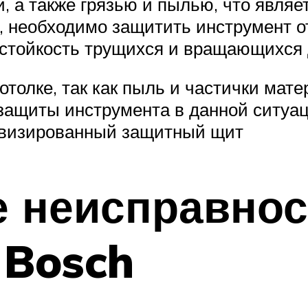
 а также грязью и пылью, что являе
о, необходимо защитить инструмент 
остойкость трущихся и вращающихся
отолке, так как пыль и частички мат
 защиты инструмента в данной ситуа
овизированный защитный щит
е неисправнос
 Bosch