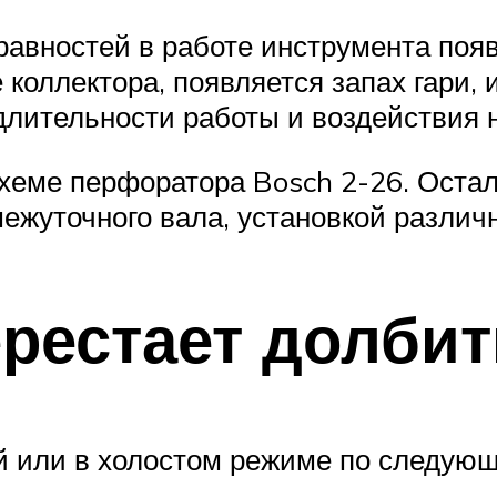
равностей в работе инструмента поя
 коллектора, появляется запах гари, 
длительности работы и воздействия 
хеме перфоратора Bosch 2-26. Осталь
межуточного вала, установкой разли
рестает долбит
ой или в холостом режиме по следую