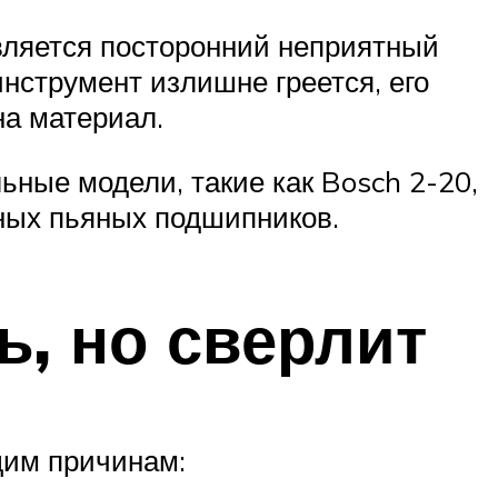
вляется посторонний неприятный
инструмент излишне греется, его
на материал.
ные модели, такие как Bosch 2-20,
чных пьяных подшипников.
ь, но сверлит
щим причинам: