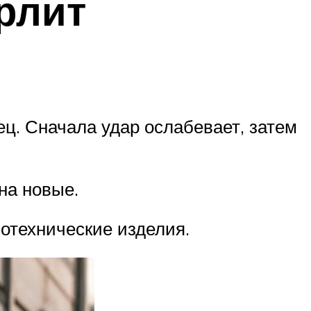
рлит
ец. Сначала удар ослабевает, затем
на новые.
отехнические изделия.