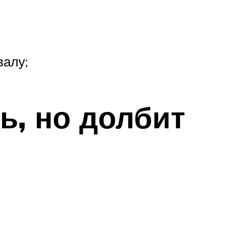
валу;
ь, но долбит