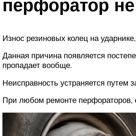
перфоратор не
Износ резиновых колец на ударнике,
Данная причина появляется постепен
пропадает вообще.
Неисправность устраняется путем з
При любом ремонте перфораторов, е