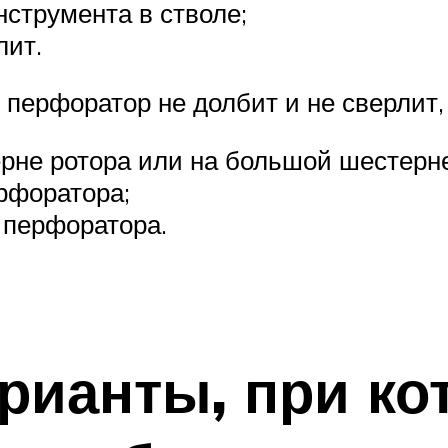
струмента в стволе;
лит.
перфоратор не долбит и не сверлит,
рне ротора или на большой шестерне
ерфоратора;
 перфоратора.
рианты, при ко