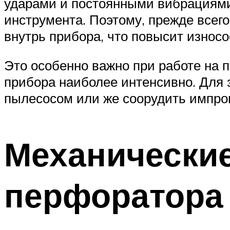
ударами и постоянными вибрациями,
инструмента. Поэтому, прежде всег
внутрь прибора, что повысит износ
Это особенно важно при работе на п
прибора наиболее интенсивно. Для
пылесосом или же соорудить импр
Механически
перфоратора