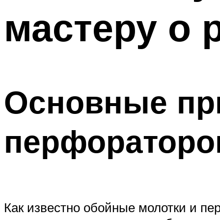
мастеру о 
Основные пр
перфораторо
Как известно обойные молотки и пе