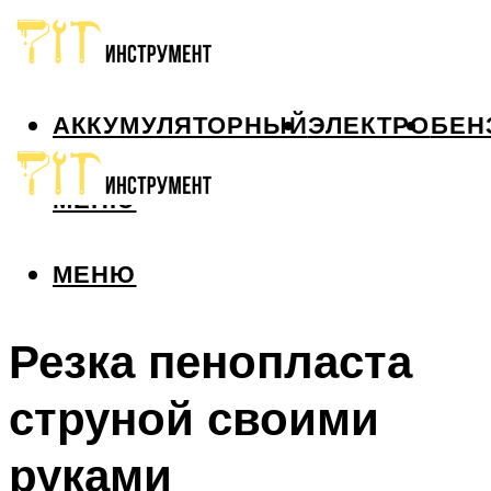
АККУМУЛЯТОРНЫЙ
ЭЛЕКТРО
БЕН
МЕНЮ
МЕНЮ
Резка пенопласта
струной своими
руками