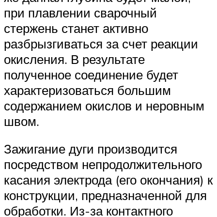
при плавлении сварочный
стержень станет активно
разбрызгиваться за счет реакции
окисления. В результате
полученное соединение будет
характеризоваться большим
содержанием окислов и неровным
швом.
Зажигание дуги производится
посредством непродолжительного
касания электрода (его окончания) к
конструкции, предназначенной для
обработки. Из-за контактного