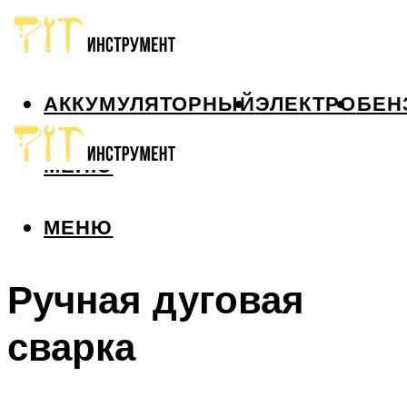
АККУМУЛЯТОРНЫЙ
ЭЛЕКТРО
БЕН
МЕНЮ
МЕНЮ
Ручная дуговая
сварка