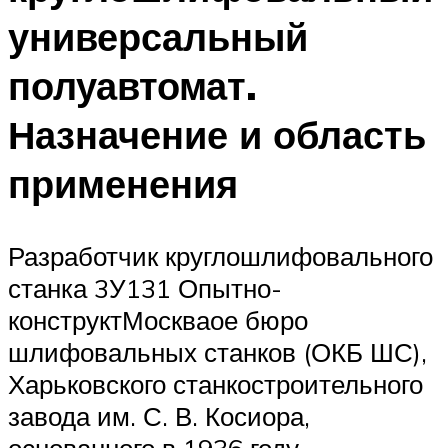
универсальный
полуавтомат.
Назначение и область
применения
Разработчик круглошлифовального
станка 3У131 Опытно-
конструктМоскваое бюро
шлифовальных станков (ОКБ ШС),
Харьковского станкостроительного
завода им. С. В. Косиора,
основанного в 1936 году.