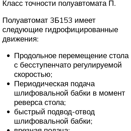
Класс точности полуавтомата П.
Полуавтомат 3Б153 имеет
следующие гидрофицированные
движения:
Продольное перемещение стола
с бесступенчато регулируемой
скоростью;
Периодическая подача
шлифовальной бабки в момент
реверса стола;
быстрый подвод-отвод
шлифовальной бабки;
врезная подача;