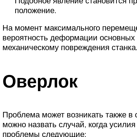
Подобное явление становится пр
положение.
На момент максимального перемещен
вероятность деформации основных 
механическому повреждения станка
Оверлок
Проблема может возникать также в
можно назвать случай, когда усили
проблемы следующие: