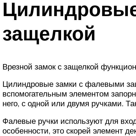
Цилиндровые
защелкой
Врезной замок с защелкой функцион
Цилиндровые замки с фалевыми защ
вспомогательным элементом запорн
него, с одной или двумя ручками. 
Фалевые ручки используют для вхо
особенности, это скорей элемент д