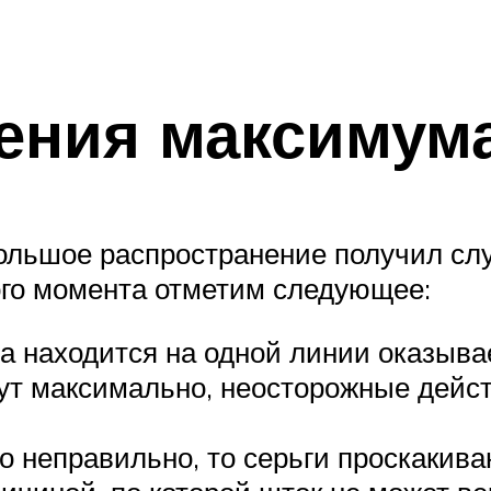
ения максимум
ольшое распространение получил сл
ого момента отметим следующее:
ра находится на одной линии оказыв
т максимально, неосторожные дейст
о неправильно, то серьги проскакива