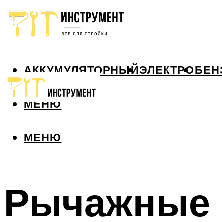
АККУМУЛЯТОРНЫЙ
ЭЛЕКТРО
БЕН
МЕНЮ
МЕНЮ
Рычажные 