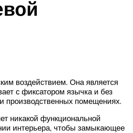
евой
ким воздействием. Она является
ает с фиксатором язычка и без
х и производственных помещениях.
нет никакой функциональной
нении интерьера, чтобы замыкающее