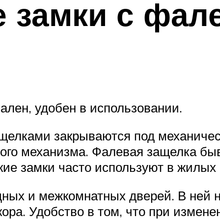
 замки с фал
ален, удобен в использовании.
елками закрываются под механичес
ого механизма. Фалевая защелка быв
Такие замки часто используют в жилы
дных и межкомнатных дверей. В ней 
екора. Удобство в том, что при изме