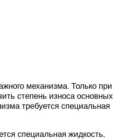
ажного механизма. Только при
ить степень износа основных
низма требуется специальная
ется специальная жидкость,