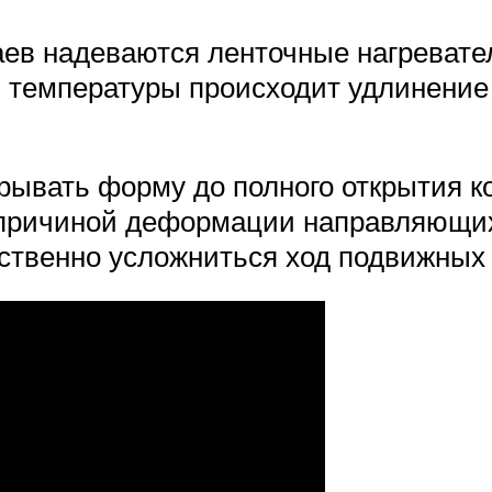
ев надеваются ленточные нагревате
й температуры происходит удлинение 
ывать форму до полного открытия кол
 причиной деформации направляющих
ственно усложниться ход подвижных 