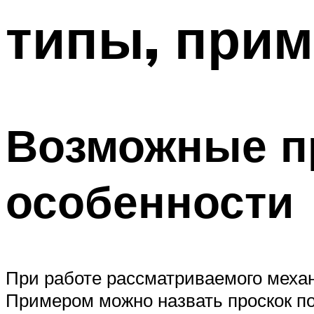
типы, при
Возможные п
особенности
При работе рассматриваемого меха
Примером можно назвать проскок п