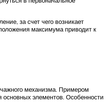
ернуться в первоначальное
ние, за счет чего возникает
положения максимума приводит к
ычажного механизма. Примером
ия основных элементов. Особенности