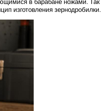
ающимися в барабане ножами. Так
нцип изготовления зернодробилки.