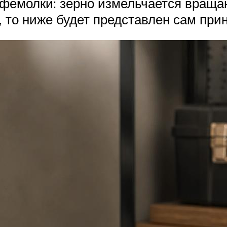
кофемолки: зерно измельчается вращ
 то ниже будет представлен сам при