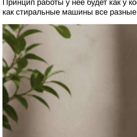
Принцип работы у нее будет как у 
как стиральные машины все разные,