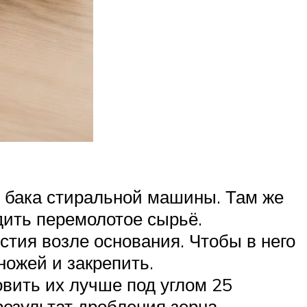
е бака стиральной машины. Там же
одить перемолотое сырьё.
рстия возле основания. Чтобы в него
ножей и закрепить.
вить их лучше под углом 25
результат дробления зерна.