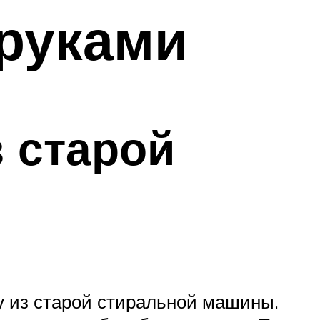
руками
з старой
у из старой стиральной машины.