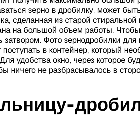
даваться зерно в дробилку, может бы
лка, сделанная из старой стирально
на на большой объем работы. Чтобы
ь затвором. Фото зернодробилки для
 поступать в контейнер, который не
Для удобства окно, через которое бу
бы ничего не разбрасывалось в стор
ельницу-дроби