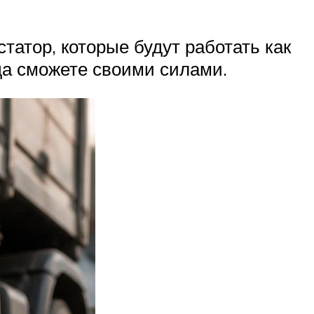
татор, которые будут работать как
уда сможете своими силами.