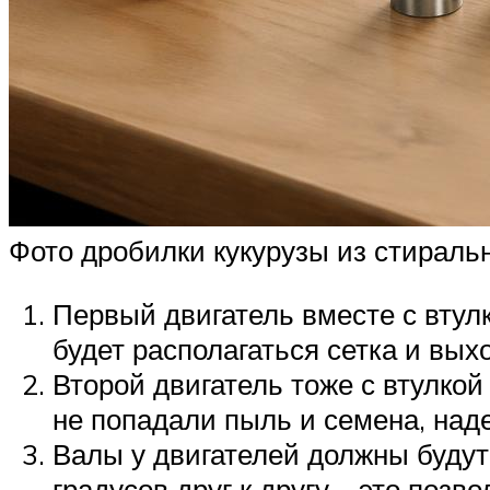
Фото дробилки кукурузы из стирал
Первый двигатель вместе с втул
будет располагаться сетка и вых
Второй двигатель тоже с втулкой
не попадали пыль и семена, наде
Валы у двигателей должны будут
градусов друг к другу – это поз