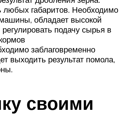
ть любых габаритов. Необходимо
й машины, обладает высокой
 регулировать подачу сырья в
 кормов
обходимо заблаговременно
дет выходить результат помола,
оны.
лку своими