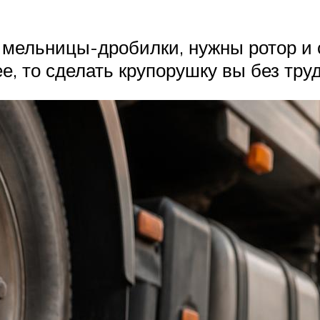
мельницы-дробилки, нужны ротор и с
е, то сделать крупорушку вы без тр