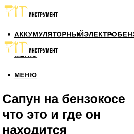
АККУМУЛЯТОРНЫЙ
ЭЛЕКТРО
БЕН
МЕНЮ
МЕНЮ
Сапун на бензокосе
что это и где он
находится