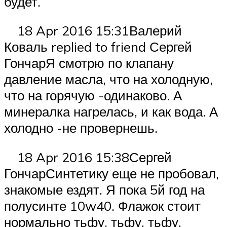
будет.
18 Apr 2016 15:31Валерий
Коваль replied to friend Сергей
ГончарЯ смотрю по клапану
давление масла, что на холодную,
что на горячую -одинаково. А
минералка нагрелась, и как вода. А
холодно -не провернешь.
18 Apr 2016 15:38Сергей
ГончарСинтетику еще не пробовал,
знакомые ездят. Я пока 5й год на
полусинте 10w40. Флажок стоит
нормально тьфу, тьфу, тьфу.