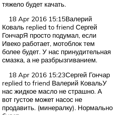
тяжело будет качать.
18 Apr 2016 15:15Валерий
Коваль replied to friend Сергей
ГончарЯ просто подумал, если
Ивеко работает, мотоблок тем
более будет. У нас принудительная
смазка, а не разбрызгиванием.
18 Apr 2016 15:23Сергей Гончар
replied to friend Валерий КовальУ
нас жидкое масло не страшно. А
вот густое может насос не
продавить. (минералку). Нормально