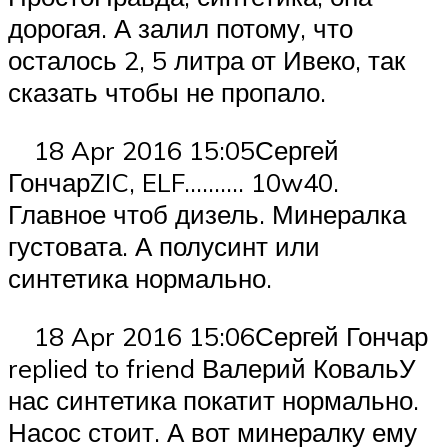
дорогая. А залил потому, что
осталось 2, 5 литра от Ивеко, так
сказать чтобы не пропало.
18 Apr 2016 15:05Сергей
ГончарZIC, ELF………. 10w40.
Главное чтоб дизель. Минералка
густовата. А полусинт или
синтетика нормально.
18 Apr 2016 15:06Сергей Гончар
replied to friend Валерий КовальУ
нас синтетика покатит нормально.
Насос стоит. А вот минералку ему