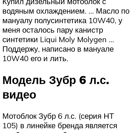
Купил дизельный мотоблок с
водяным охлаждением. … Масло по
мануалу полусинтетика 10W40, у
меня осталось пару канистр
синтетики Liqui Moly Molygen …
Поддержу, написано в мануале
10W40 его и лить.
Модель Зубр 6 л.с.
видео
Мотоблок Зубр 6 л.с. (серия НТ
105) в линейке бренда является