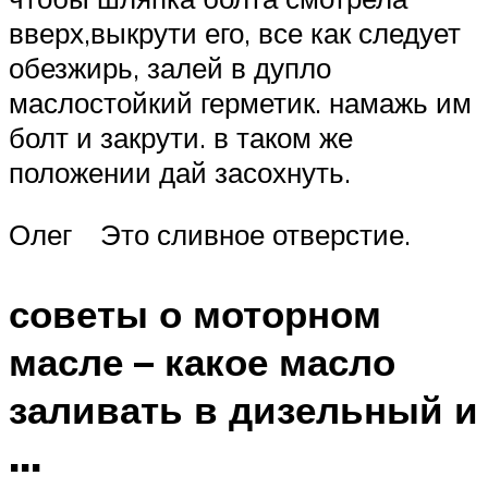
вверх,выкрути его, все как следует
обезжирь, залей в дупло
маслостойкий герметик. намажь им
болт и закрути. в таком же
положении дай засохнуть.
Олег Это сливное отверстие.
советы о моторном
масле – какое масло
заливать в дизельный и
…