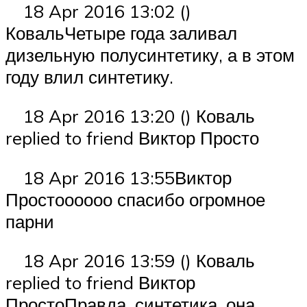
18 Apr 2016 13:02 ()
КовальЧетыре года заливал
дизельную полусинтетику, а в этом
году влил синтетику.
18 Apr 2016 13:20 () Коваль
replied to friend Виктор Просто
18 Apr 2016 13:55Виктор
Простоооооо спасибо огромное
парни
18 Apr 2016 13:59 () Коваль
replied to friend Виктор
ПростоПравда, синтетика, она