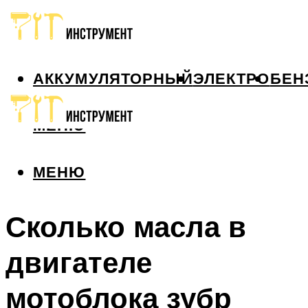
АККУМУЛЯТОРНЫЙ
ЭЛЕКТРО
БЕН
МЕНЮ
МЕНЮ
Сколько масла в
двигателе
мотоблока зубр