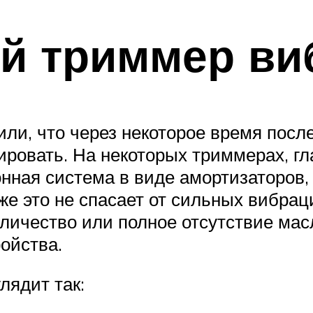
й триммер ви
ли, что через некоторое время после 
рировать. На некоторых триммерах, г
ионная система в виде амортизаторов
аже это не спасает от сильных вибра
ичество или полное отсутствие масл
ойства.
лядит так: