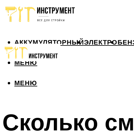
АККУМУЛЯТОРНЫЙ
ЭЛЕКТРО
БЕН
МЕНЮ
МЕНЮ
Сколько см