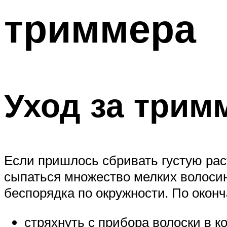
триммера
Уход за трим
Если пришлось сбривать густую раст
сыпаться множество мелких волосин
беспорядка по окружности. По оконч
стряхнуть с прибора волоски в ко