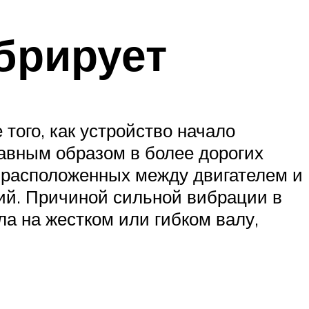
брирует
того, как устройство начало
лавным образом в более дорогих
, расположенных между двигателем и
ций. Причиной сильной вибрации в
а на жестком или гибком валу,