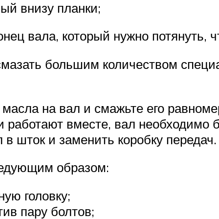
ый внизу планки;
онец вала, который нужно потянуть, ч
смазать большим количеством специа
масла на вал и смажьте его равноме
и работают вместе, вал необходимо б
 в шток и заменить коробку передач.
ледующим образом:
ую головку;
тив пару болтов;