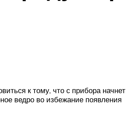
виться к тому, что с прибора начнет
рное ведро во избежание появления