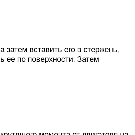
 затем вставить его в стержень,
ь ее по поверхности. Затем
 крутящего момента от двигателя на