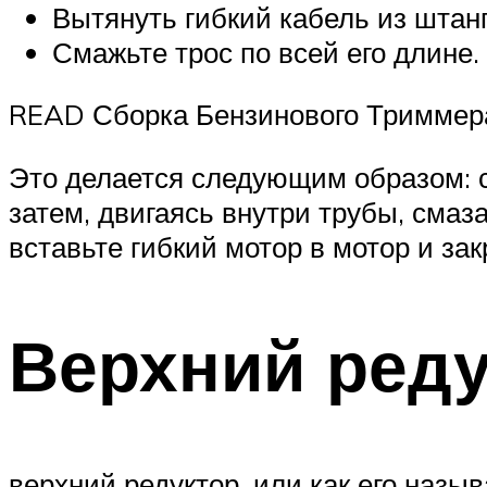
Вытянуть гибкий кабель из штанг
Смажьте трос по всей его длине.
READ Сборка Бензинового Триммер
Это делается следующим образом: сн
затем, двигаясь внутри трубы, смаз
вставьте гибкий мотор в мотор и зак
Верхний реду
верхний редуктор, или как его назы