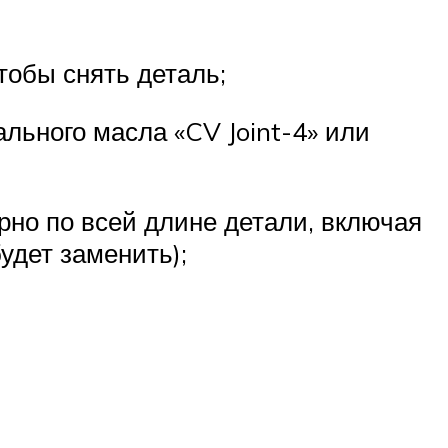
тобы снять деталь;
льного масла «CV Joint-4» или
рно по всей длине детали, включая
удет заменить);