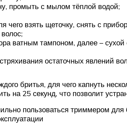
ну, промыть с мылом тёплой водой;
ля чего взять щеточку, снять с прибо
 волос;
ора ватным тампоном, далее – сухой
встряхивания остаточных явлений вол
дого бритья, для чего капнуть неско
ть на 25 секунд, что позволит устра
ильно пользоваться триммером для 
эксплуатации