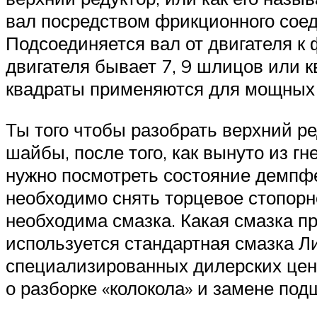
вал посредством фрикционного соед
Подсоединяется вал от двигателя 
двигателя бывает 7, 9 шлицов или 
квадраты применяются для мощных 
Ты того чтобы разобрать верхний р
шайбы, после того, как вынуто из г
нужно посмотреть состояние демпф
необходимо снять торцевое стопорн
необходима смазка. Какая смазка п
используется стандартная смазка Ли
специализированных дилерских цент
о разборке «колокола» и замене под