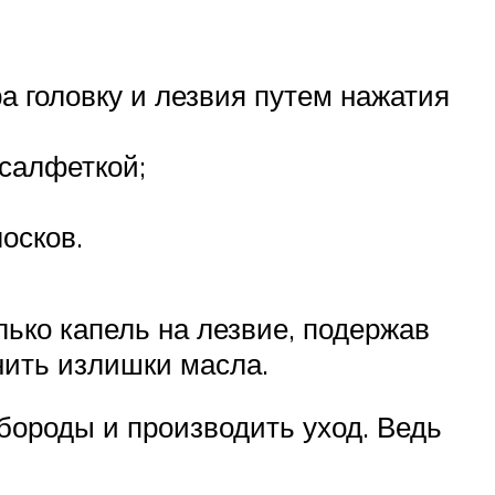
ра головку и лезвия путем нажатия
 салфеткой;
осков.
лько капель на лезвие, подержав
нить излишки масла.
бороды и производить уход. Ведь