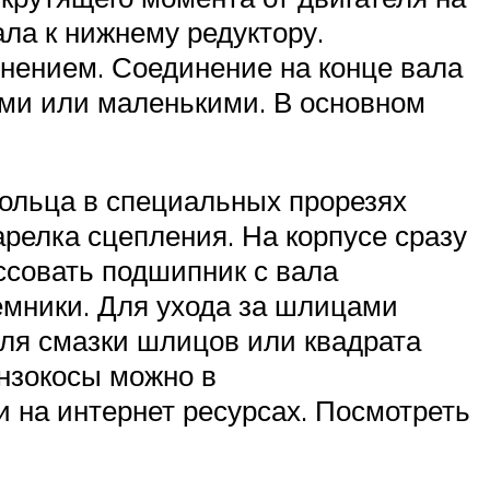
ла к нижнему редуктору.
нением. Соединение на конце вала
ими или маленькими. В основном
кольца в специальных прорезях
арелка сцепления. На корпусе сразу
совать подшипник с вала
емники. Для ухода за шлицами
Для смазки шлицов или квадрата
ензокосы можно в
 на интернет ресурсах. Посмотреть