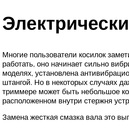
Электрически
Многие пользователи косилок замети
работать, оно начинает сильно виб
моделях, установлена ​​антивибрац
штангой. Но в некоторых случаях д
триммере может быть небольшое кол
расположенном внутри стержня устр
Замена жесткая смазка вала это выг