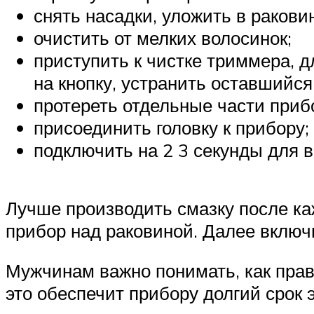
снять насадки, уложить в ракови
очистить от мелких волосинок;
приступить к чистке триммера, д
на кнопку, устранить оставшийся
протереть отдельные части приб
присоединить головку к прибору;
подключить на 2 3 секунды для 
Лучше производить смазку после каж
прибор над раковиной. Далее включи
Мужчинам важно понимать, как прав
это обеспечит прибору долгий срок 