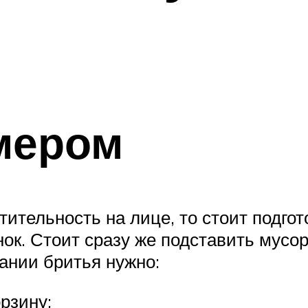
мером
ительность на лице, то стоит подгото
ок. Стоит сразу же подставить мусо
ании бритья нужно:
рзину;