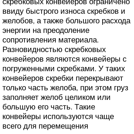
скребковых конвейеров ограничено
ввиду быстрого износа скребков и
желобов, а также большого расхода
энергии на преодоление
сопротивления материала.
Разновидностью скребковых
конвейеров являются конвейеры с
погруженными скребками. У таких
конвейеров скребки перекрывают
только часть желоба, при этом груз
заполняет желоб целиком или
большую его часть. Такие
конвейеры используются чаще
всего для перемещения