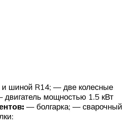
 и шиной R14; — две колесные
— двигатель мощностью 1.5 кВт
ентов:
— болгарка; — сварочный
лки: