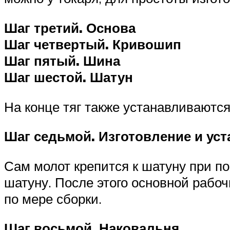
Шаг третий. Основа
Шаг четвертый. Кривошип
Шаг пятый. Шина
Шаг шестой. Шатун
На конце тяг также устанавливаются
Шаг седьмой. Изготовление и уст
Сам молот крепится к шатуну при по
шатуну. После этого основной рабоч
по мере сборки.
Шаг восьмой. Наковальня