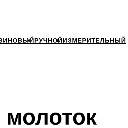
ЗИНОВЫЙ
РУЧНОЙ
ИЗМЕРИТЕЛЬНЫЙ
 молоток