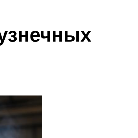
кузнечных