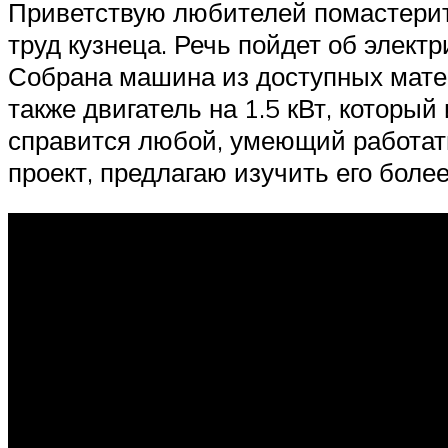
Приветствую любителей помастерить
труд кузнеца. Речь пойдет об электр
Собрана машина из доступных матер
также двигатель на 1.5 кВт, которы
справится любой, умеющий работать
проект, предлагаю изучить его боле