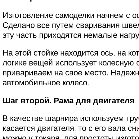
Изготовление самоделки начнем с ос
Сделано все путем сваривания швел
эту часть приходятся немалые нагру
На этой стойке находится ось, на к
логике вещей использует колесную с
привариваем на свое место. Надежно
автомобильное колесо.
Шаг второй. Рама для двигателя
В качестве шарнира используем тр
касается двигателя, то с его вала 
можно у токаря, для простоты изго