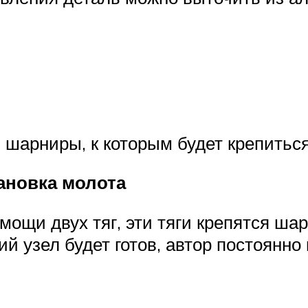
 шарниры, к которым будет крепиться
ановка молота
мощи двух тяг, эти тяги крепятся ша
ий узел будет готов, автор постоянн