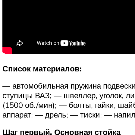
Список материалов:
— автомобильная пружина подвески;
ступицы ВАЗ; — швеллер, уголок, л
(1500 об./мин); — болты, гайки, шай
аппарат; — дрель; — тиски; — напи
Шаг первый. Основная стойка