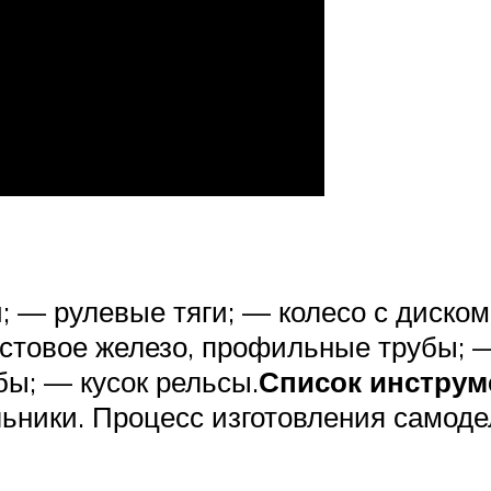
 — рулевые тяги; — колесо с диском
истовое железо, профильные трубы; 
бы; — кусок рельсы.
Список инструм
льники. Процесс изготовления самоде