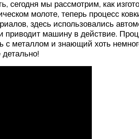
, сегодня мы рассмотрим, как изгото
ическом молоте, теперь процесс ковки
иалов, здесь использовались автом
й и приводит машину в действие. Проц
 с металлом и знающий хоть немного
е детально!