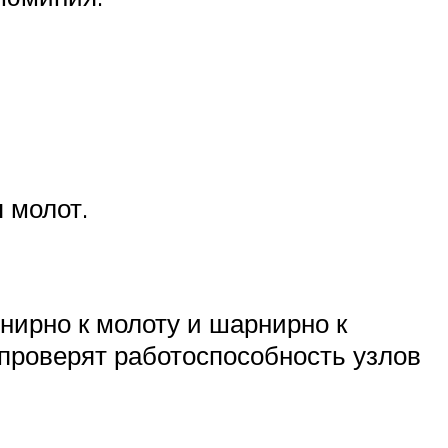
 молот.
рнирно к молоту и шарнирно к
о проверят работоспособность узлов