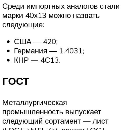
Среди импортных аналогов стали
марки 40х13 можно назвать
следующие:
США — 420;
Германия — 1.4031;
КНР — 4С13.
ГОСТ
Металлургическая
промышленность выпускает
следующий сортамент — лист
(ГОСТ 5582-75), пруток ГОСТ