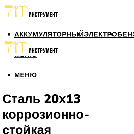
АККУМУЛЯТОРНЫЙ
ЭЛЕКТРО
БЕН
МЕНЮ
МЕНЮ
Сталь 20х13
коррозионно-
стойкая