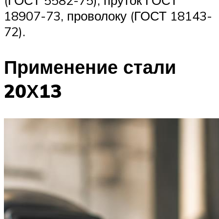
18907-73, проволоку (ГОСТ 18143-
72).
Применение стали
20Х13