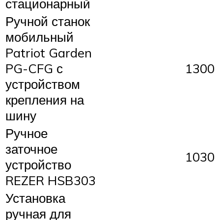
стационарный
Ручной станок
мобильный
Patriot Garden
PG-CFG с
1300
устройством
крепления на
шину
Ручное
заточное
1030
устройство
REZER HSB303
Установка
ручная для