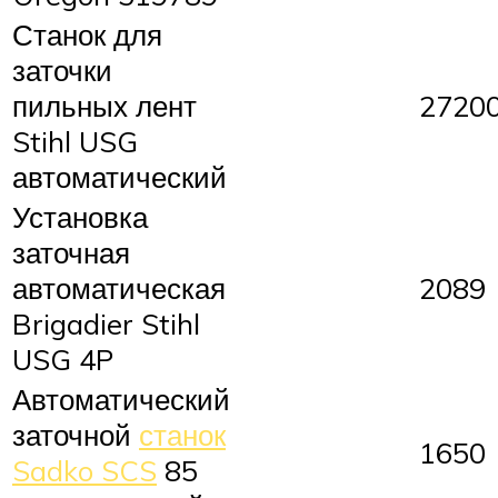
Станок для
заточки
пильных лент
2720
Stihl USG
автоматический
Установка
заточная
автоматическая
2089
Brigadier Stihl
USG 4P
Автоматический
заточной
станок
1650
Sadko SCS
85