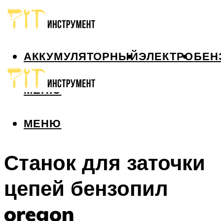
АККУМУЛЯТОРНЫЙ
ЭЛЕКТРО
БЕН
МЕНЮ
МЕНЮ
Станок для заточки
цепей бензопил
oregon