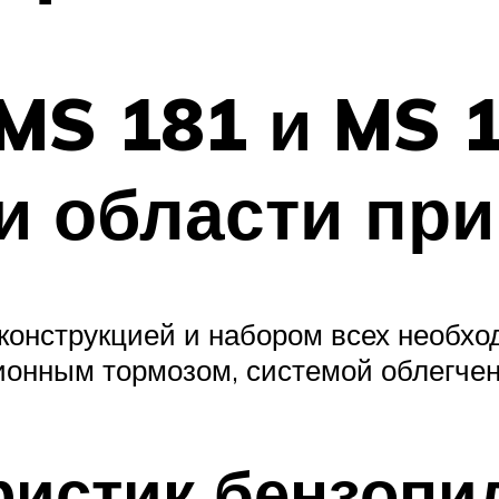
MS 181 и MS 1
и области пр
конструкцией и набором всех необх
ионным тормозом, системой облегчен
ристик бензопи