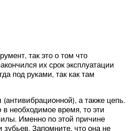
умент, так это о том что
акончился их срок эксплуатации
да под руками, так как там
ы (антивибрационной), а также цепь.
ю в необходимое время, то эти
пилы. Именно по этой причине
 зубьев. Запомните, что она не