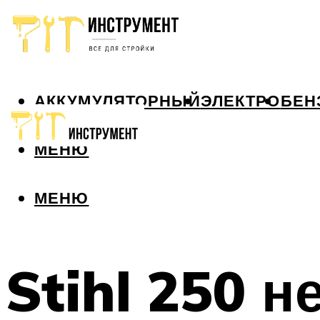
АККУМУЛЯТОРНЫЙ
ЭЛЕКТРО
БЕН
МЕНЮ
МЕНЮ
Stihl 250 