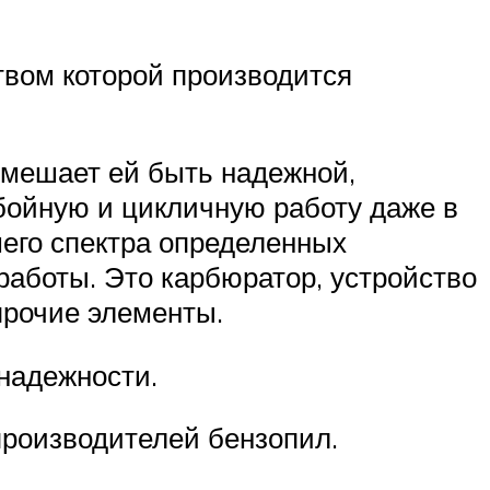
твом которой производится
е мешает ей быть надежной,
бойную и цикличную работу даже в
его спектра определенных
работы. Это карбюратор, устройство
прочие элементы.
 надежности.
производителей бензопил.