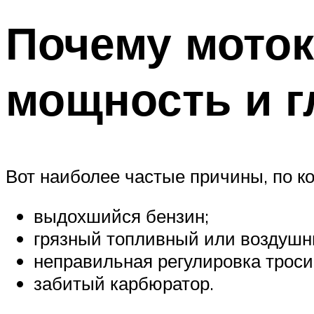
Почему моток
мощность и г
Вот наиболее частые причины, по к
выдохшийся бензин;
грязный топливный или воздушн
неправильная регулировка тросик
забитый карбюратор.