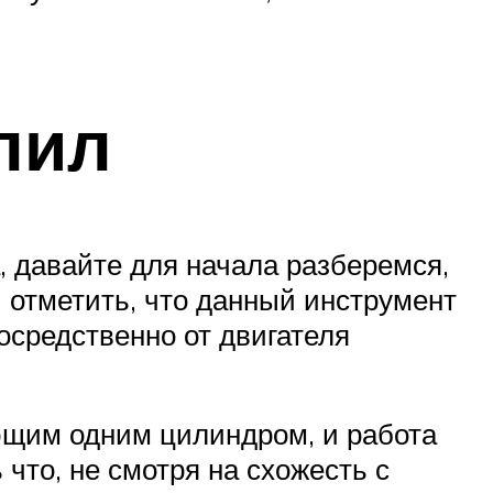
пил
, давайте для начала разберемся,
ы отметить, что данный инструмент
посредственно от двигателя
ющим одним цилиндром, и работа
 что, не смотря на схожесть с