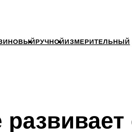
ЗИНОВЫЙ
РУЧНОЙ
ИЗМЕРИТЕЛЬНЫЙ
не развивае