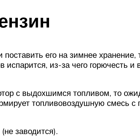
ензин
 поставить его на зимнее хранение, т
ов испарится, из-за чего горючесть 
отор с выдохшимся топливом, то ожи
рмирует топливовоздушную смесь с 
(не заводится).