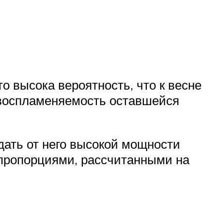
о высока вероятность, что к весне
и воспламеняемость оставшейся
дать от него высокой мощности
пропорциями, рассчитанными на