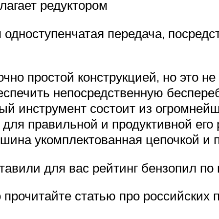
лагает редуктором
я одноступенчатая передача, посредс
очно простой конструкцией, но это н
беспечить непосредственную беспере
ый инструмент состоит из огромнейш
для правильной и продуктивной его 
 шина укомплектованная цепочкой и 
тавили для вас рейтинг бензопил по
о прочитайте статью про российских 