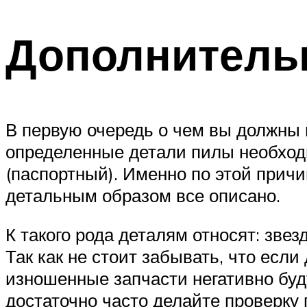
Дополнитель
В первую очередь о чем вы должны п
определенные детали пилы необходи
(паспортный). Именно по этой причи
детальным образом все описано.
К такого рода деталям относят: звез
Так как не стоит забывать, что есл
изношенные запчасти негативно буд
достаточно часто делайте проверку 