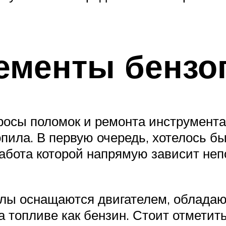
ементы бензо
росы поломок и ремонта инструмента
опила. В первую очередь, хотелось б
 работа которой напрямую зависит не
пилы оснащаются двигателем, облада
а топливе как бензин. Стоит отметить