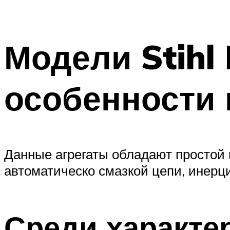
Модели Stihl 
особенности 
Данные агрегаты обладают простой 
автоматическо смазкой цепи, инерц
Среди характе