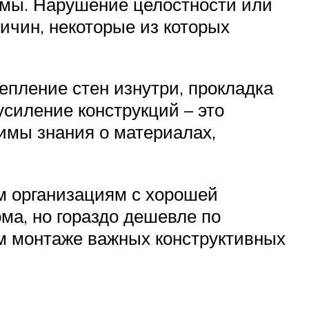
емы. Нарушение целостности или
ичин, некоторые из которых
епление стен изнутри, прокладка
усиление конструкций – это
имы знания о материалах,
м организациям с хорошей
ма, но гораздо дешевле по
м монтаже важных конструктивных