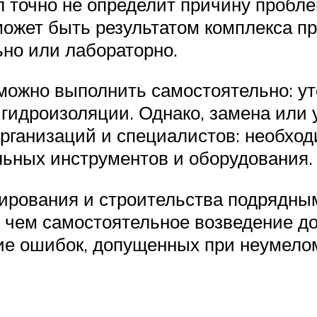
л точно не определит причину пробл
может быть результатом комплекса пр
но или лабораторно.
можно выполнить самостоятельно: ут
гидроизоляции. Однако, замена или 
рганизаций и специалистов: необход
льных инструментов и оборудования.
тирования и строительства подрядны
, чем самостоятельное возведение до
ние ошибок, допущенных при неумело