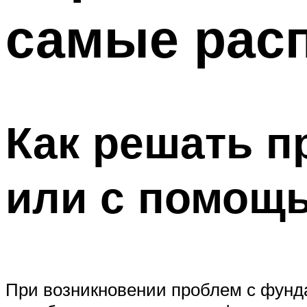
самые рас
Как решать п
или с помощ
При возникновении проблем с фунд