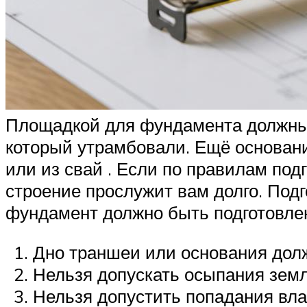
Площадкой для фундамента должны б
который утрамбовали. Ещё основан
или из свай . Если по правилам по
строение прослужит вам долго. Под
фундамент должно быть подготовле
Дно траншеи или основания долж
Нельзя допускать осыпания земл
Нельзя допустить попадания вла