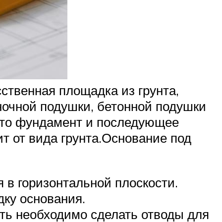
ственная площадка из грунта,
очной подушки, бетонной подушки
, то фундамент и последующее
т от вида грунта.Основание под
 в горизонтальной плоскости.
дку основания.
сть необходимо сделать отводы для