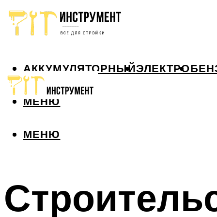
АККУМУЛЯТОРНЫЙ
ЭЛЕКТРО
БЕН
МЕНЮ
МЕНЮ
Строитель