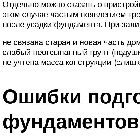
Отдельно можно сказать о пристройк
этом случае частым появлением тре
после усадки фундамента. При зал
не связана старая и новая часть дом
слабый неотсыпанный грунт (подушк
не учтена масса конструкции (слиш
Ошибки подг
фундаментов