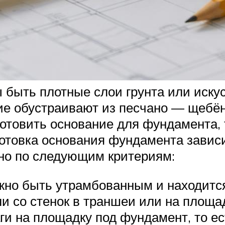
ыть плотные слои грунта или искус
ие обустраивают из песчано — щебён
дготовить основание для фундамента
готовка основания фундамента зависи
но по следующим критериям:
но быть утрамбованным и находится
и со стенок в траншеи или на площа
ги на площадку под фундамент, то е