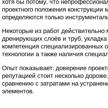
хотя бы потому, что непрофессиона
проектного положения конструкции 
определяются только инструменталь
Некоторые из работ действительно 
дренирующих слоёв и труб, укладка 
компетенция специализированных о
технологии а также наличия специа
Опыт показывает: доверение проек
репутацией стоит несколько дороже
сравнению с затратами на устране
элементов.