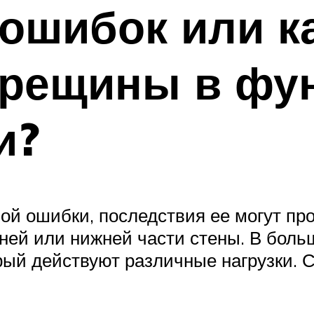
ошибок или к
трещины в фу
и?
ой ошибки, последствия ее могут пр
ней или нижней части стены. В больш
рый действуют различные нагрузки. 