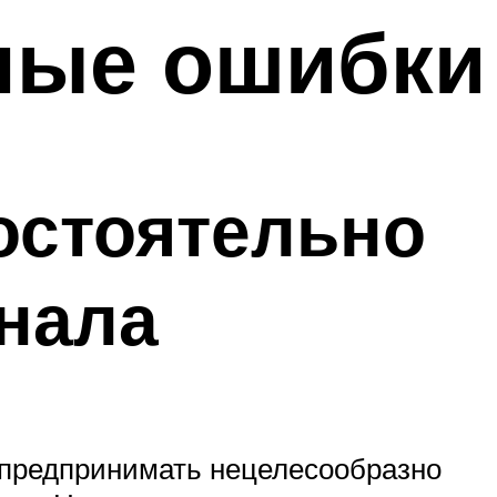
ные ошибки
остоятельно
нала
 предпринимать нецелесообразно