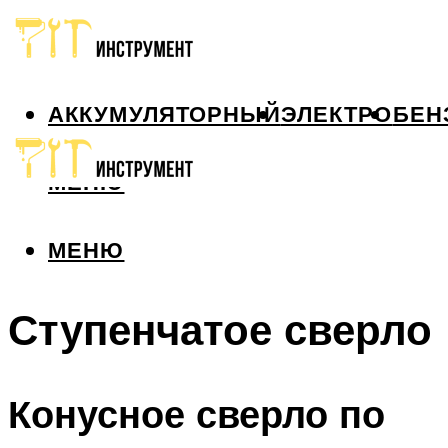
АККУМУЛЯТОРНЫЙ
ЭЛЕКТРО
БЕН
МЕНЮ
МЕНЮ
Ступенчатое сверло
Конусное сверло по