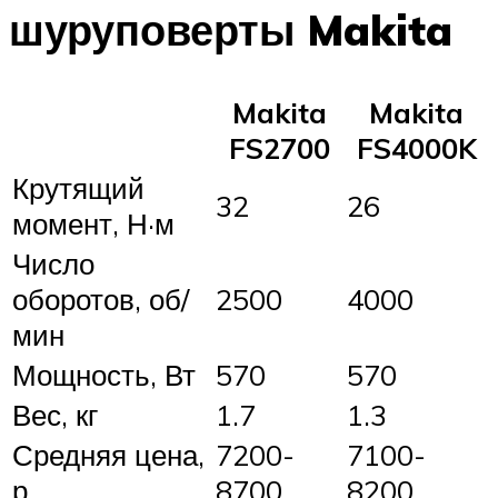
шуруповерты Makita
Makita
Makita
FS2700
FS4000K
Крутящий
32
26
момент, Н·м
Число
оборотов, об/
2500
4000
мин
Мощность, Вт
570
570
Вес, кг
1.7
1.3
Средняя цена,
7200-
7100-
р
8700
8200