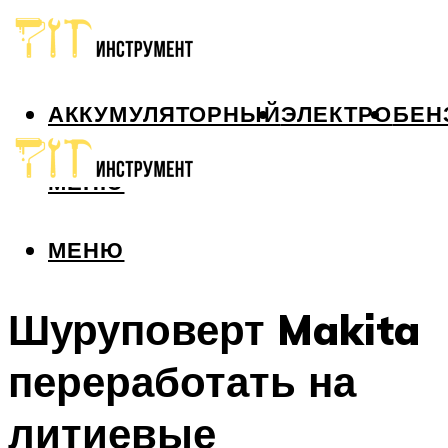
АККУМУЛЯТОРНЫЙ
ЭЛЕКТРО
БЕН
МЕНЮ
МЕНЮ
Шуруповерт Makita
переработать на
литиевые