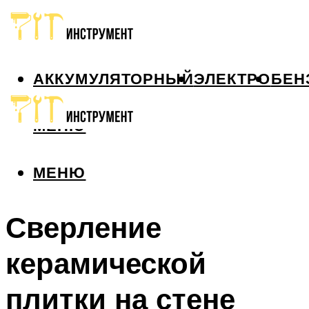
АККУМУЛЯТОРНЫЙ
ЭЛЕКТРО
БЕН
МЕНЮ
МЕНЮ
Сверление
керамической
плитки на стене