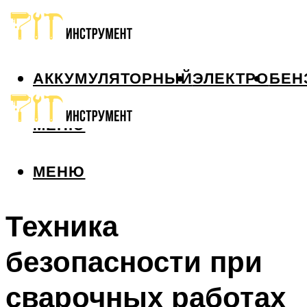
АККУМУЛЯТОРНЫЙ
ЭЛЕКТРО
БЕН
МЕНЮ
МЕНЮ
Техника
безопасности при
сварочных работах