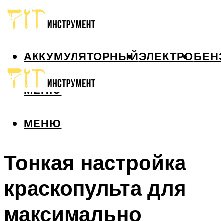
АККУМУЛЯТОРНЫЙ
ЭЛЕКТРО
БЕН
МЕНЮ
МЕНЮ
Тонкая настройка
краскопульта для
максимально