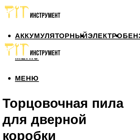
АККУМУЛЯТОРНЫЙ
ЭЛЕКТРО
БЕН
МЕНЮ
МЕНЮ
Торцовочная пила
для дверной
коробки