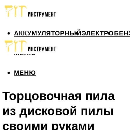
АККУМУЛЯТОРНЫЙ
ЭЛЕКТРО
БЕН
МЕНЮ
МЕНЮ
Торцовочная пила
из дисковой пилы
своими руками