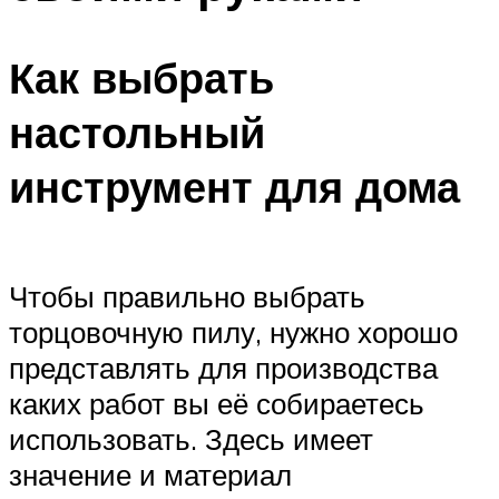
Как выбрать
настольный
инструмент для дома
Чтобы правильно выбрать
торцовочную пилу, нужно хорошо
представлять для производства
каких работ вы её собираетесь
использовать. Здесь имеет
значение и материал