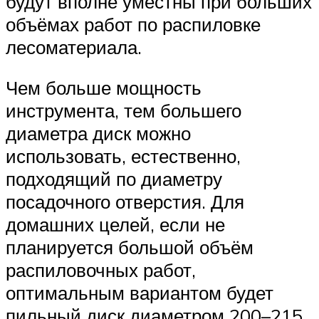
будут вполне уместны при больших
объёмах работ по распиловке
лесоматериала.
Чем больше мощность
инструмента, тем большего
диаметра диск можно
использовать, естественно,
подходящий по диаметру
посадочного отверстия. Для
домашних целей, если не
планируется большой объём
распиловочных работ,
оптимальным вариантом будет
пильный диск диаметром 200–215