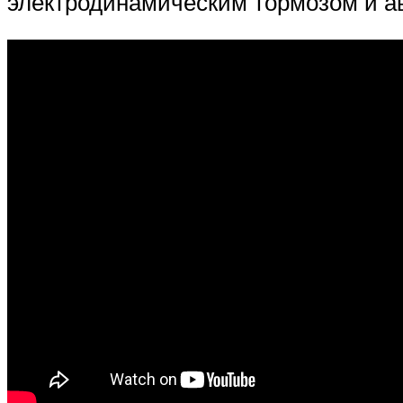
электродинамическим тормозом и а