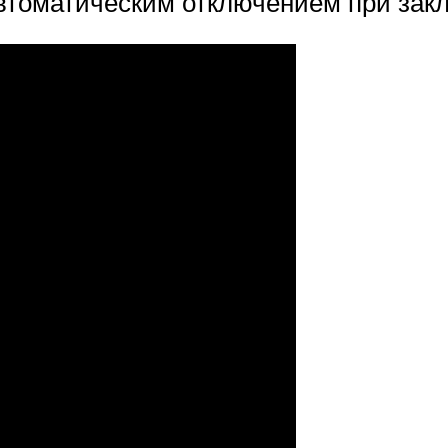
втоматическим отключением при закл