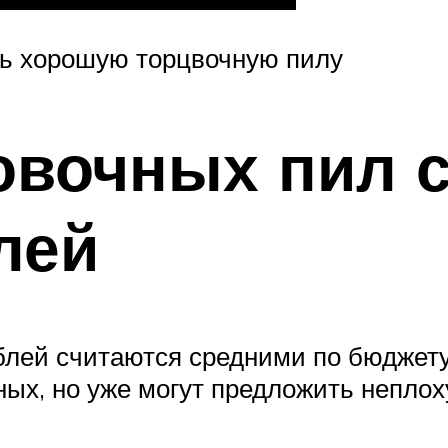
ть хорошую торцвочную пилу
овочных пил 
лей
лей считаются средними по бюджету
ых, но уже могут предложить неплох