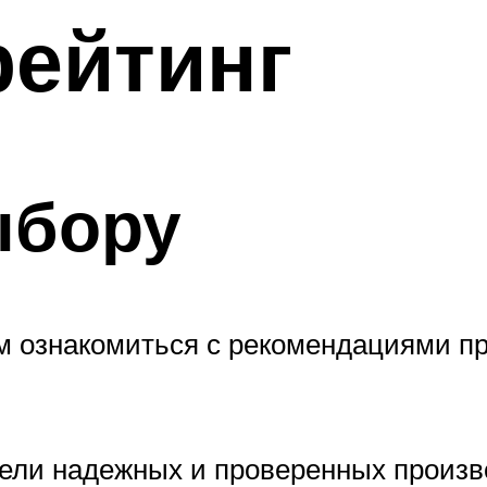
рейтинг
ыбору
ем ознакомиться с рекомендациями 
ли надежных и проверенных производ