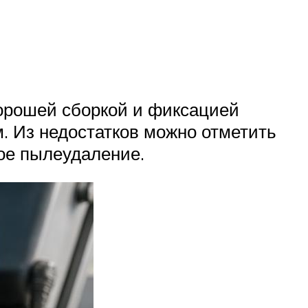
хорошей сборкой и фиксацией
. Из недостатков можно отметить
ное пылеудаление.