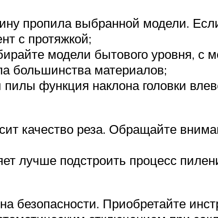
ину пропила выбранной модели. Если
нт с протяжкой;
ирайте модели бытового уровня, с м
ила большинства материалов;
 пилы функция наклона головки влев
сит качество реза. Обращайте внима
яет лучше подстроить процесс пилен
ь на безопасности. Приобретайте инс