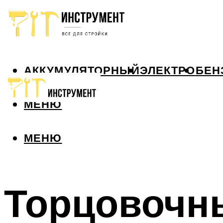
АККУМУЛЯТОРНЫЙ
ЭЛЕКТРО
БЕН
МЕНЮ
МЕНЮ
Торцовочн