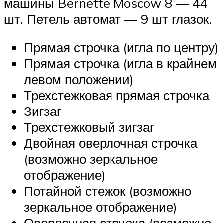
машины Bernette Moscow 8 — 44
шт. Петель автомат — 9 шт глазок.
Прямая строчка (игла по центру)
Прямая строчка (игла в крайнем
левом положении)
Трехстежковая прямая строчка
Зигзаг
Трехстежковый зигзаг
Двойная оверлочная строчка
(возможно зеркальное
отображение)
Потайной стежок (возможно
зеркальное отображение)
Оверлочная стрчока (возможно