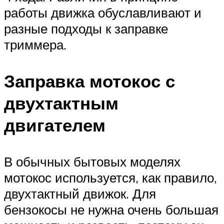
работы движка обуславливают и
разные подходы к заправке
триммера.
Заправка мотокос с
двухтактным
двигателем
В обычных бытовых моделях
мотокос используется, как правило,
двухтактный движок. Для
бензокосы не нужна очень большая