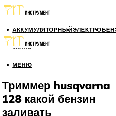
АККУМУЛЯТОРНЫЙ
ЭЛЕКТРО
БЕН
МЕНЮ
МЕНЮ
Триммер husqvarna
128 какой бензин
заливать