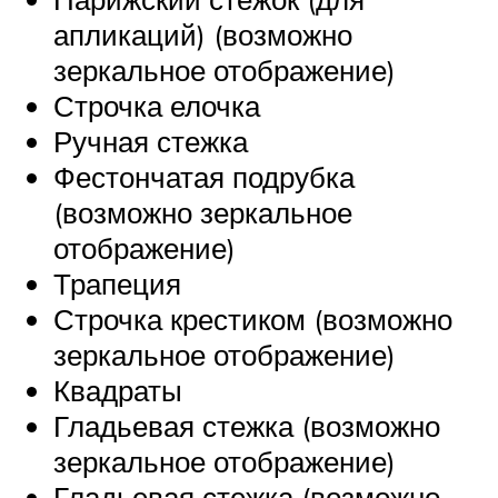
апликаций) (возможно
зеркальное отображение)
Строчка елочка
Ручная стежка
Фестончатая подрубка
(возможно зеркальное
отображение)
Трапеция
Строчка крестиком (возможно
зеркальное отображение)
Квадраты
Гладьевая стежка (возможно
зеркальное отображение)
Гладьевая стежка (возможно