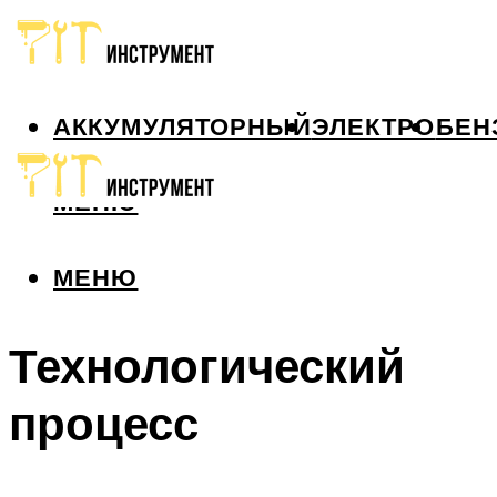
АККУМУЛЯТОРНЫЙ
ЭЛЕКТРО
БЕН
МЕНЮ
МЕНЮ
Технологический
процесс