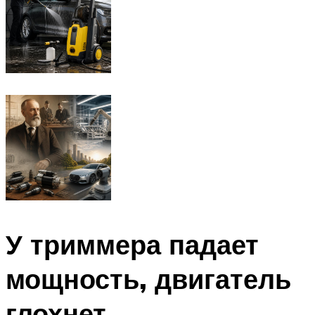
У триммера падает
мощность, двигатель
глохнет