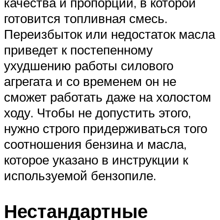
качества и пропорции, в которой
готовится топливная смесь.
Переизбыток или недостаток масла
приведет к постепенному
ухудшению работы силового
агрегата и со временем он не
сможет работать даже на холостом
ходу. Чтобы не допустить этого,
нужно строго придерживаться того
соотношения бензина и масла,
которое указано в инструкции к
используемой бензопиле.
Нестандартные