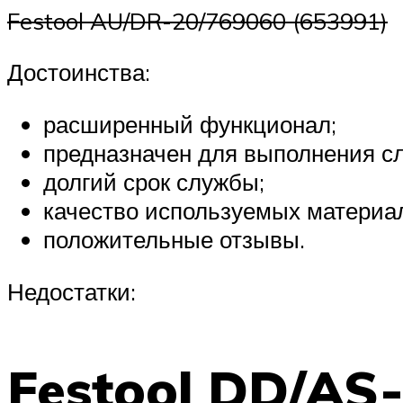
Festool AU/DR-20/769060 (653991)
Достоинства:
расширенный функционал;
предназначен для выполнения с
долгий срок службы;
качество используемых материа
положительные отзывы.
Недостатки:
Festool DD/AS