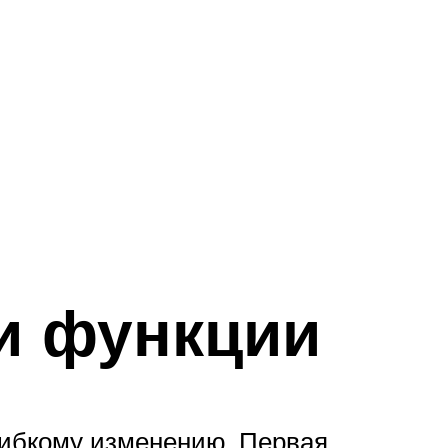
и функции
 гибкому изменению. Первая