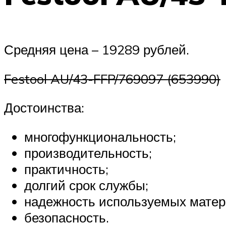
Средняя цена – 19289 рублей.
Festool AU/43-FFP/769097 (653990)
Достоинства:
многофункциональность;
производительность;
практичность;
долгий срок службы;
надежность используемых матер
безопасность.