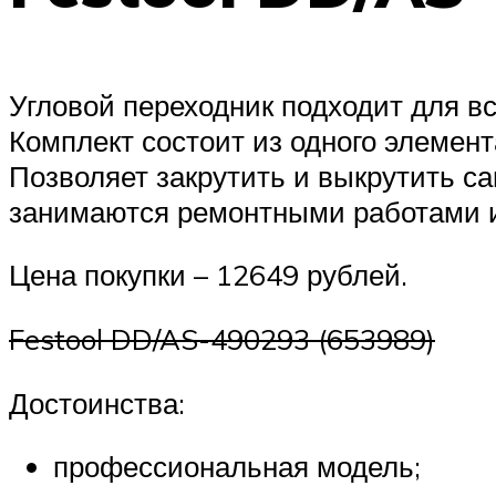
Угловой переходник подходит для вс
Комплект состоит из одного элемент
Позволяет закрутить и выкрутить с
занимаются ремонтными работами и
Цена покупки – 12649 рублей.
Festool DD/AS-490293 (653989)
Достоинства:
профессиональная модель;