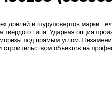
ех дрелей и шуруповертов марки Fes
а твердого типа. Ударная опция про
аморезы под прямым углом. Незамени
 строительством объектов на профе