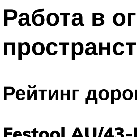
Работа в о
пространст
Рейтинг доро
Festool AU/43-