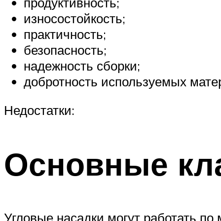
продуктивность;
износостойкость;
практичность;
безопасность;
надежность сборки;
добротность используемых мате
Недостатки:
Основные кл
Угловые насадки могут работать по