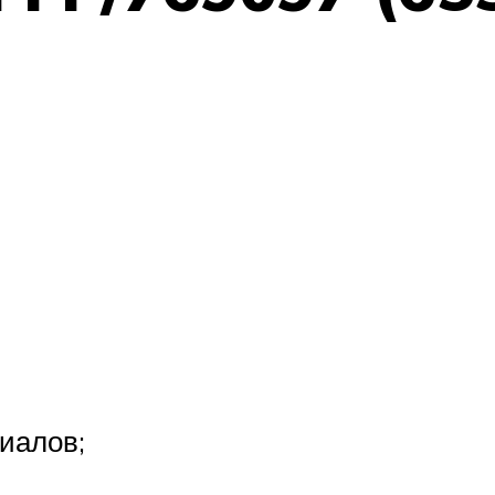
иалов;