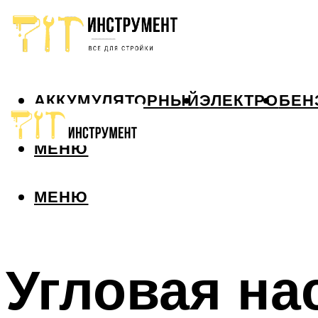
АККУМУЛЯТОРНЫЙ
ЭЛЕКТРО
БЕН
МЕНЮ
МЕНЮ
Угловая на