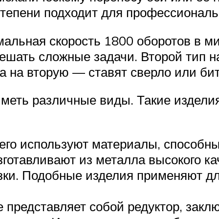
тепени подходит для профессиональ
мальная скорость 1800 оборотов в м
решать сложные задачи. Второй тип н
а на вторую — ставят сверло или бит
иметь различные виды. Такие издел
сего используют материалы, способ
зготавливают из металла высокого ка
зки. Подобные изделия применяют дл
 представляет собой редуктор, заклю