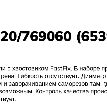
-20/769060 (653
 с хвостовиком FastFix. В наборе п
рена. Гибкость отсутствует. Диаметр
м и заворачиванием саморезов там, 
возможным. Контроль качества проис
твует.