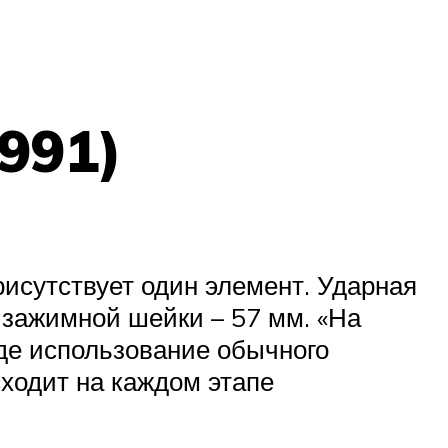
991)
рисутствует один элемент. Ударная
 зажимной шейки – 57 мм. «На
где использование обычного
ходит на каждом этапе