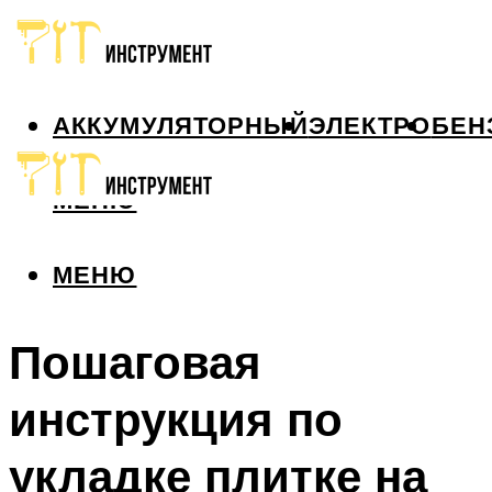
АККУМУЛЯТОРНЫЙ
ЭЛЕКТРО
БЕН
МЕНЮ
МЕНЮ
Пошаговая
инструкция по
укладке плитке на