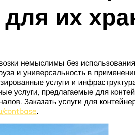
для их хра
евозки немыслимы без использования
груза и универсальность в применен
зированные услуги и инфраструктура
ные услуги, предлагаемые для конте
алов. Заказать услуги для контейне
u/contbase
.