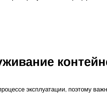
уживание контей
процессе эксплуатации, поэтому важ