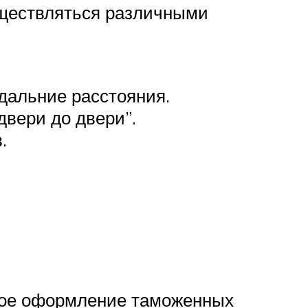
уществляться различными
дальние расстояния.
двери до двери”.
.
ное оформление таможенных