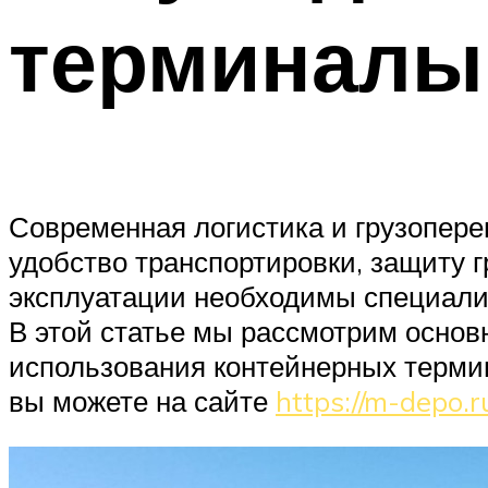
терминалы 
Современная логистика и грузопер
удобство транспортировки, защиту 
эксплуатации необходимы специали
В этой статье мы рассмотрим основ
использования контейнерных термин
вы можете на сайте
https://m-depo.r