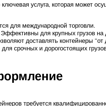
 ключевая услуга, которая может ос
ся для международной торговли.
Эффективны для крупных грузов на 
зволяют доставлять контейнеры “от 
для срочных и дорогостоящих грузов
формление
тейнеров требуется квалифицирован