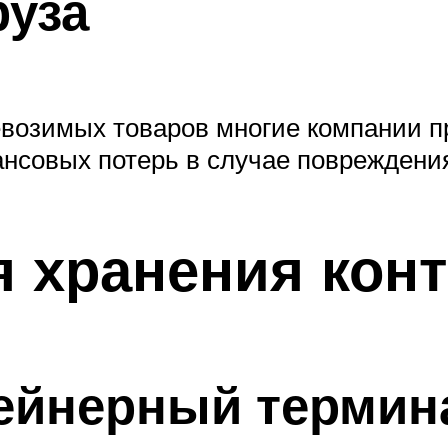
руза
возимых товаров многие компании пр
нсовых потерь в случае повреждения
 хранения кон
тейнерный термин