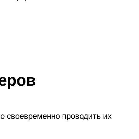
неров
но своевременно проводить их