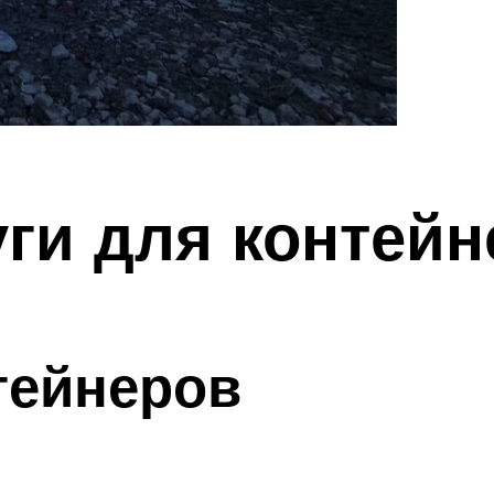
ги для контейн
тейнеров