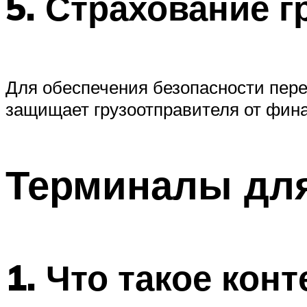
5.
Страхование г
Для обеспечения безопасности пере
защищает грузоотправителя от фина
Терминалы для
1.
Что такое кон