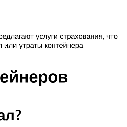
едлагают услуги страхования, что
 или утраты контейнера.
тейнеров
ал?