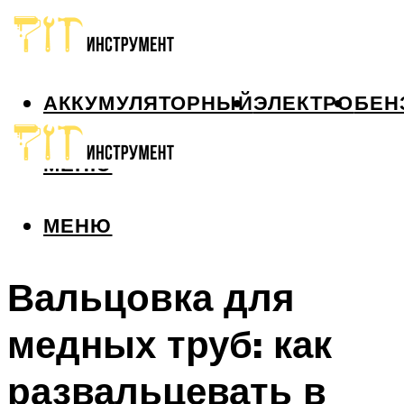
АККУМУЛЯТОРНЫЙ
ЭЛЕКТРО
БЕН
МЕНЮ
МЕНЮ
Вальцовка для
медных труб: как
развальцевать в