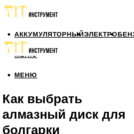
АККУМУЛЯТОРНЫЙ
ЭЛЕКТРО
БЕН
МЕНЮ
МЕНЮ
Как выбрать
алмазный диск для
болгарки