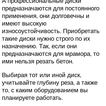
А профессиональные диски
предназначаются для постоянного
применения, они долговечны и
имеют высокую
износоустойчивость. Приобретать
такие диски нужно строго по их
назначению. Так, если они
предназначаются для мрамора, то
ими нельзя резать бетон.
Выбирая тот или иной диск,
учитывайте глубину реза, а также
то, с каким оборудованием вы
планируете работать.