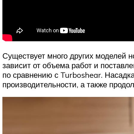
Существует много других моделей н
зависит от объема работ и поставле
по сравнению с Turboshear. Насадк
производительности, а также продо