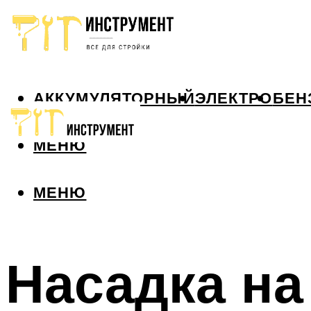
АККУМУЛЯТОРНЫЙ
ЭЛЕКТРО
БЕН
МЕНЮ
МЕНЮ
Насадка на