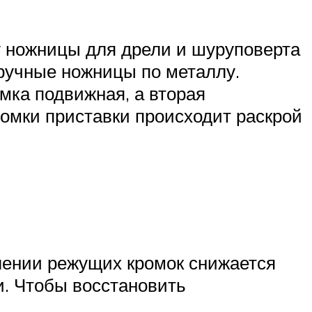
у ножницы для дрели и шуруповерта
ручные ножницы по металлу.
мка подвижная, а вторая
омки приставки происходит раскрой
лении режущих кромок снижается
и. Чтобы восстановить