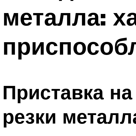
металла: х
приспособ
Приставка на
резки металл