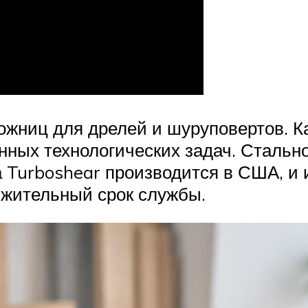
ожниц для дрелей и шуруповертов. Ка
нных технологических задач. Стально
а Turboshear производится в США, и 
лжительный срок службы.