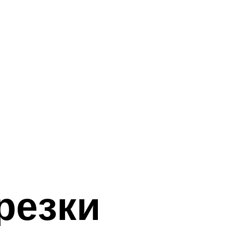
резки