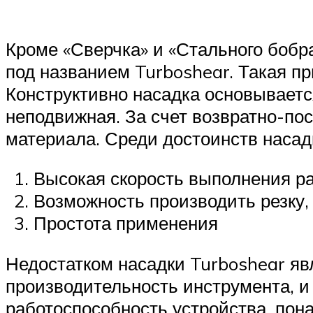
Кроме «Сверчка» и «Стального бобр
под названием Turboshear. Такая п
Конструктивно насадка основываетс
неподвижная. За счет возвратно-по
материала. Среди достоинств насад
Высокая скорость выполнения р
Возможность производить резку,
Простота применения
Недостатком насадки Turboshear яв
производительность инструмента, и
работоспособность устройства, пон