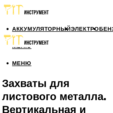
АККУМУЛЯТОРНЫЙ
ЭЛЕКТРО
БЕН
МЕНЮ
МЕНЮ
Захваты для
листового металла.
Вертикальная и