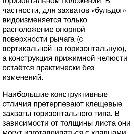
горизонтальном положении. В
частности, для захватов «бульдог»
видоизменяется только
расположение опорной
поверхности рычага (с
вертикальной на горизонтальную),
а конструкция прижимной челюсти
остаётся практически без
изменений.
Наибольшие конструктивные
отличия претерпевают клещевые
захваты горизонтального типа. В
зависимости от толщины листа они
могут изготавливаться с храпцами,