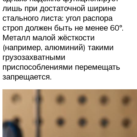
лишь при достаточной ширине
стального листа: угол распора
строп должен быть не менее 60º.
Металл малой жёсткости
(например, алюминий) такими
грузозахватными
приспособлениями перемещать
запрещается.