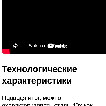
Технологические
характеристики
Подводя итог, можно
охарактеризовать сталь 40х как