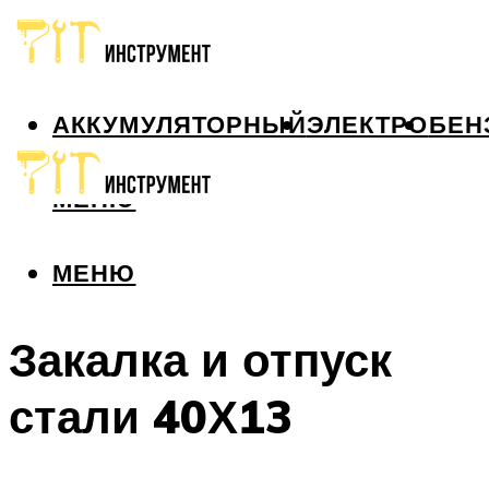
АККУМУЛЯТОРНЫЙ
ЭЛЕКТРО
БЕН
МЕНЮ
МЕНЮ
Закалка и отпуск
стали 40Х13