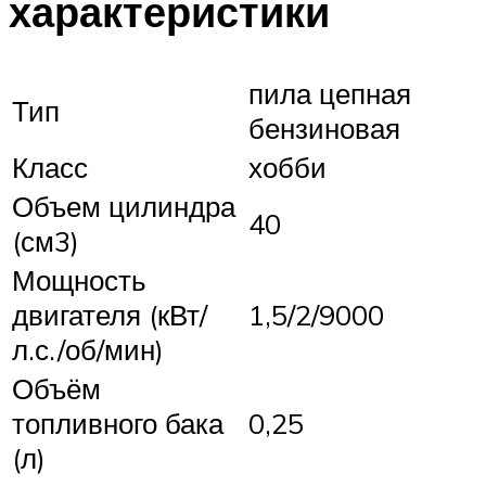
характеристики
пила цепная
Тип
бензиновая
Класс
хобби
Объем цилиндра
40
(см3)
Мощность
двигателя (кВт/
1,5/2/9000
л.с./об/мин)
Объём
топливного бака
0,25
(л)