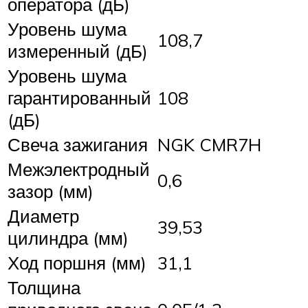
оператора (дБ)
Уровень шума
108,7
измеренный (дБ)
Уровень шума
гарантированный
108
(дБ)
Свеча зажигания
NGK CMR7H
Межэлектродный
0,6
зазор (мм)
Диаметр
39,53
цилиндра (мм)
Ход поршня (мм)
31,1
Толщина