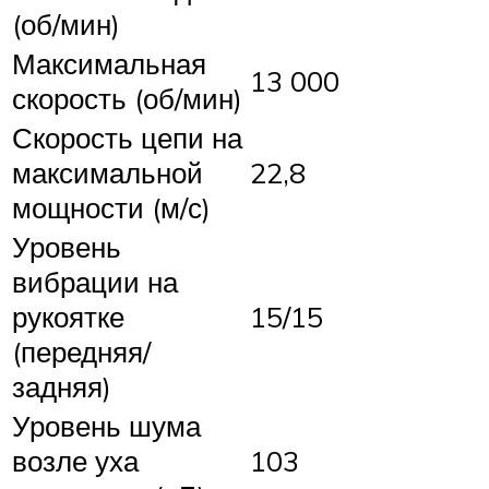
(об/мин)
Максимальная
13 000
скорость (об/мин)
Скорость цепи на
максимальной
22,8
мощности (м/с)
Уровень
вибрации на
рукоятке
15/15
(передняя/
задняя)
Уровень шума
возле уха
103