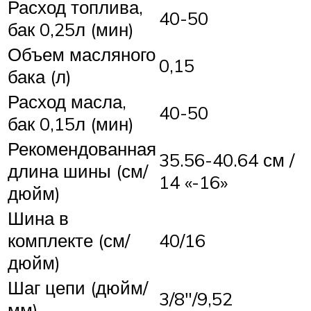
Расход топлива,
40-50
бак 0,25л (мин)
Объем масляного
0,15
бака (л)
Расход масла,
40-50
бак 0,15л (мин)
Рекомендованная
35.56-40.64 см /
длина шины (см/
14 «-16»
дюйм)
Шина в
комплекте (см/
40/16
дюйм)
Шаг цепи (дюйм/
3/8″/9,52
мм)