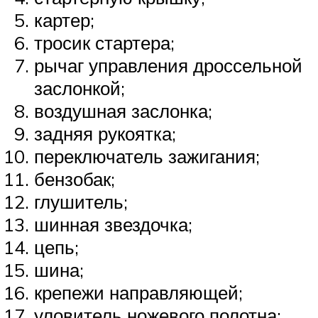
картер;
тросик стартера;
рычаг управления дроссельной
заслонкой;
воздушная заслонка;
задняя рукоятка;
переключатель зажигания;
бензобак;
глушитель;
шинная звездочка;
цепь;
шина;
крепежи направляющей;
уловитель ножевого полотна;