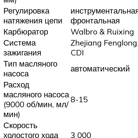
Регулировка
инструментальная
натяжения цепи
фронтальная
Карбюратор
Walbro & Ruixing
Система
Zhejiang Fenglong
зажигания
CDI
Тип масляного
автоматический
насоса
Расход
масляного насоса
8-15
(9000 об/мин, мл/
мин)
Скорость
холостого хода
3 000