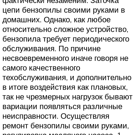
фактически незаменим. Заточка
цепи бензопилы своими руками в
домашних. Однако, как любое
относительно сложное устройство,
бензопила требует периодического
обслуживания. По причине
несвоевременного иначе говоря не
самого качественного
техобслуживания, и дополнительно
в итоге воздействия как плановых,
так не чрезмерных нагрузок бывают
вариации появляться различные
неисправности. Осуществляя
ремонт бензопилы своими руками,