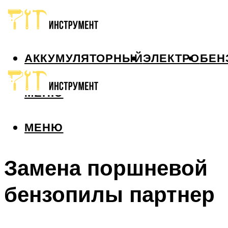
АККУМУЛЯТОРНЫЙ
ЭЛЕКТРО
БЕН
МЕНЮ
МЕНЮ
Замена поршневой
бензопилы партнер