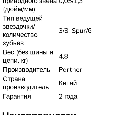
приводного звена
0,05/1,3
(дюйм/мм)
Тип ведущей
звездочки/
3/8: Spur/6
количество
зубьев
Вес (без шины и
4,8
цепи, кг)
Производитель
Partner
Страна
Китай
производитель
Гарантия
2 года