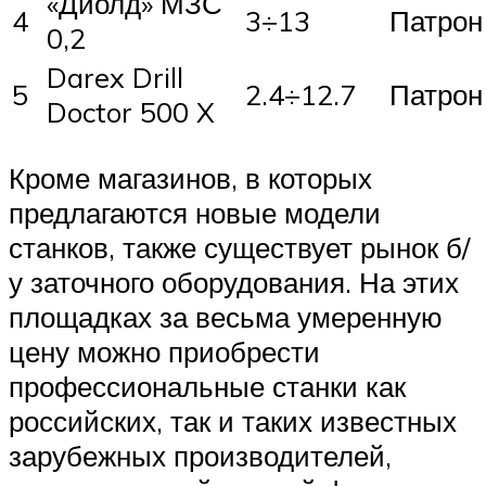
«Диолд» МЗС
4
3÷13
Патрон
0,2
Darex Drill
5
2.4÷12.7
Патрон
Doctor 500 X
Кроме магазинов, в которых
предлагаются новые модели
станков, также существует рынок б/
у заточного оборудования. На этих
площадках за весьма умеренную
цену можно приобрести
профессиональные станки как
российских, так и таких известных
зарубежных производителей,