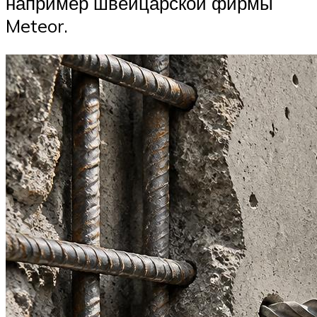
например швейцарской фирмы
Meteor.