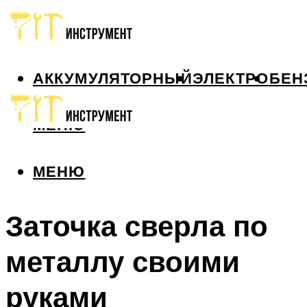
АККУМУЛЯТОРНЫЙ
ЭЛЕКТРО
БЕН
МЕНЮ
МЕНЮ
Заточка сверла по
металлу своими
руками