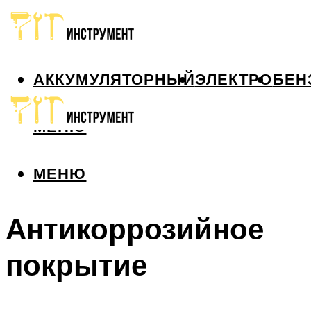
АККУМУЛЯТОРНЫЙ
ЭЛЕКТРО
БЕН
МЕНЮ
МЕНЮ
Антикоррозийное
покрытие